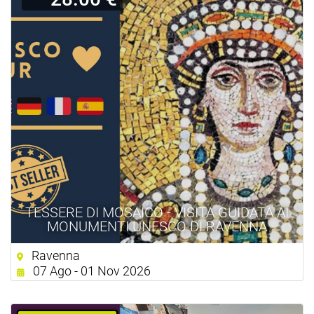
TESSERE DI MOSAICO - VISITA GUIDATA AI
MONUMENTI UNESCO DI RAVENNA
Ravenna
07 Ago - 01 Nov 2026