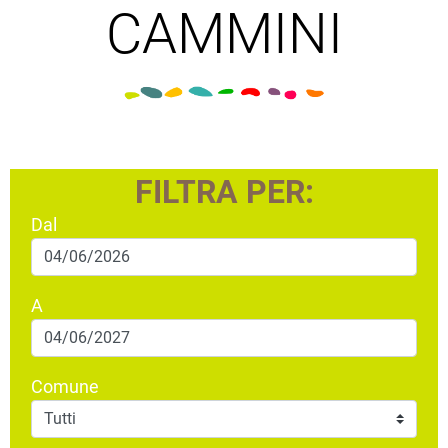
CAMMINI
FILTRA PER:
Dal
A
Comune