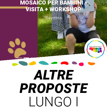
CREA IL TUO GIOIELLO -
VISITA + LABORATORIO
Ravenna
ALTRE
PROPOSTE
LUNGO I