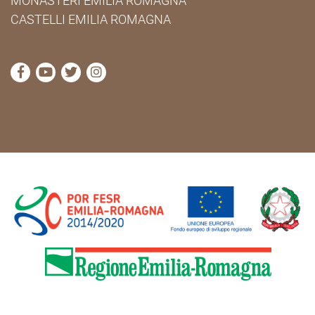
MONASTERI EMILIA ROMAGNA
CASTELLI EMILIA ROMAGNA
visita la pagina Facebook di Cammini Emilia-Romag
visita la pagina YouTube di Cammini Emilia-R
visita la pagina Twitter di Cammini Emili
visita la pagina Instagram di Cammin