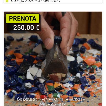
06 Ago 2026 - 07 Gen 2027
PRENOTA
250.00 €
MOSAICO PER FAMIGLIE - VISITA +
WORKSHOP