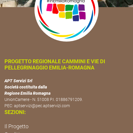
PROGETTO REGIONALE CAMMINI E VIE DI
PELLEGRINAGGIO EMILIA-ROMAGNA
APT Servizi Srl
Società costituita dalla
Regione Emilia Romagna
UnionCamere - N. 51008 P.I. 01886791209.
PEC:
aptservizi@pec.aptservizi.com
SEZIONI:
Il Progetto