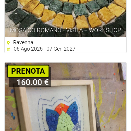
MOSAICO ROMANO - VISITA + WORKSHOP
Ravenna
06 Ago 2026 - 07 Gen 2027
PRENOTA
160.00 €