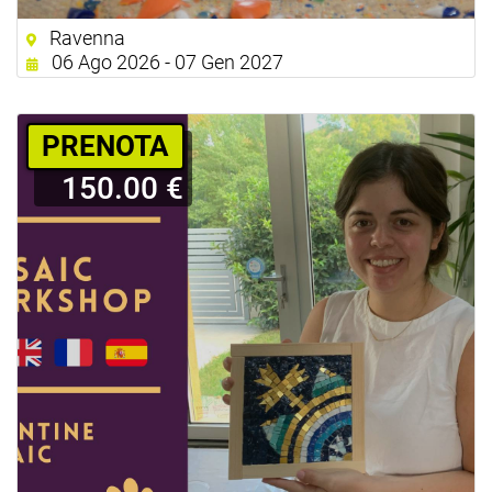
Ravenna
06 Ago 2026 - 07 Gen 2027
PRENOTA
150.00 €