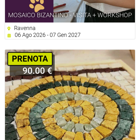
MOSAICO BIZANTINO - VISITA + WORKSHOP
Ravenna
06 Ago 2026 - 07 Gen 2027
PRENOTA
90.00 €