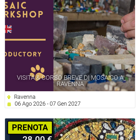
VISITA & CORSO BREVE DI MOSAICO A
RAVENNA
Ravenna
06 Ago 2026 - 07 Gen 2027
PRENOTA
28.00 €