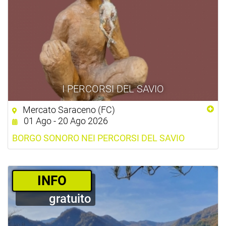
I PERCORSI DEL SAVIO
Mercato Saraceno (FC)
01 Ago - 20 Ago 2026
BORGO SONORO NEI PERCORSI DEL SAVIO
­INFO
gratuito