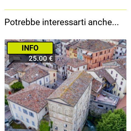
Potrebbe interessarti anche...
­INFO
25.00 €