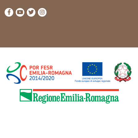
visita la pagina Facebook di Cammini Emilia-Romag
visita la pagina YouTube di Cammini Emilia-R
visita la pagina Twitter di Cammini Emili
visita la pagina Instagram di Cammin