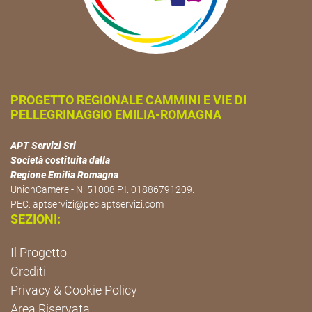
PROGETTO REGIONALE CAMMINI E VIE DI
PELLEGRINAGGIO EMILIA-ROMAGNA
APT Servizi Srl
Società costituita dalla
Regione Emilia Romagna
UnionCamere - N. 51008 P.I. 01886791209.
PEC:
aptservizi@pec.aptservizi.com
SEZIONI:
Il Progetto
Crediti
Privacy & Cookie Policy
Area Riservata