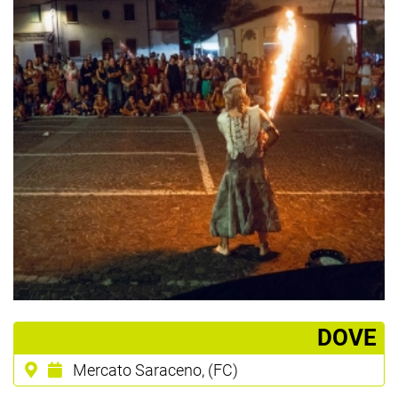
­DOVE
Mercato Saraceno, (FC)