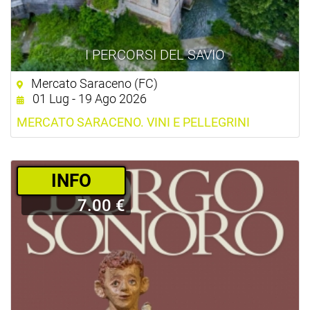
I PERCORSI DEL SAVIO
Mercato Saraceno (FC)
01 Lug - 19 Ago 2026
MERCATO SARACENO. VINI E PELLEGRINI
­INFO
7.00 €