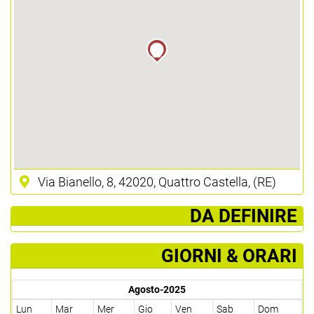
Via Bianello, 8, 42020, Quattro Castella, (RE)
­ DA DEFINIRE
GIORNI & ORARI
Agosto-2025
Lun
Mar
Mer
Gio
Ven
Sab
Dom