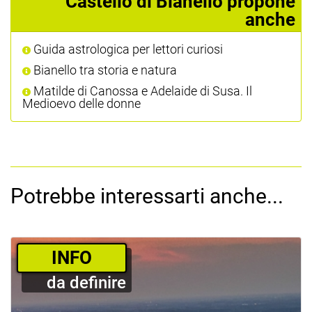
Castello di Bianello propone
anche
Guida astrologica per lettori curiosi
Bianello tra storia e natura
Matilde di Canossa e Adelaide di Susa. Il
Medioevo delle donne
Potrebbe interessarti anche...
­INFO
da definire