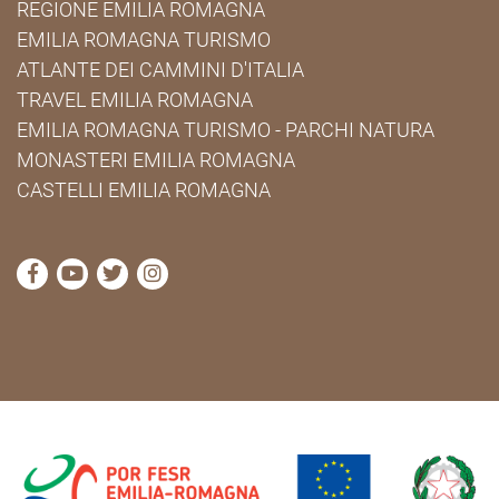
REGIONE EMILIA ROMAGNA
EMILIA ROMAGNA TURISMO
ATLANTE DEI CAMMINI D'ITALIA
TRAVEL EMILIA ROMAGNA
EMILIA ROMAGNA TURISMO - PARCHI NATURA
MONASTERI EMILIA ROMAGNA
CASTELLI EMILIA ROMAGNA
visita la pagina Facebook di Cammini Emilia-Romag
visita la pagina YouTube di Cammini Emilia-R
visita la pagina Twitter di Cammini Emili
visita la pagina Instagram di Cammin