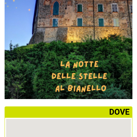
­DOVE