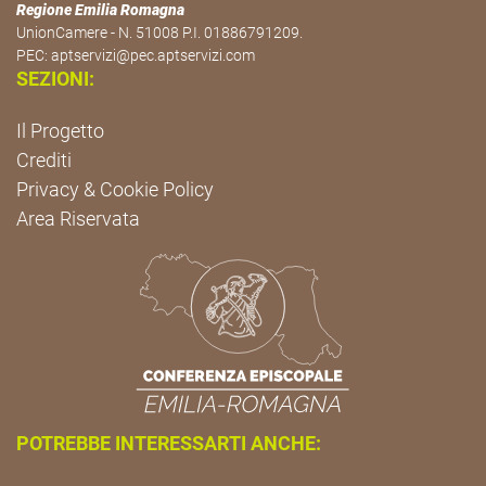
Regione Emilia Romagna
UnionCamere - N. 51008 P.I. 01886791209.
PEC:
aptservizi@pec.aptservizi.com
SEZIONI:
Il Progetto
Crediti
Privacy & Cookie Policy
Area Riservata
POTREBBE INTERESSARTI ANCHE: