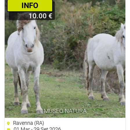
­INFO
10.00 €
MUSEO NATURA
Ravenna (RA)
01 Mar - 29 Set 2026