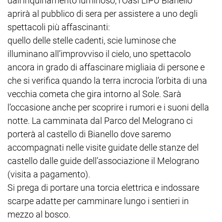
dall’inquinamento luminoso, l’Oasi LIPU Bianello
aprirà al pubblico di sera per assistere a uno degli
spettacoli più affascinanti:
quello delle stelle cadenti, scie luminose che
illuminano all’improvviso il cielo, uno spettacolo
ancora in grado di affascinare migliaia di persone e
che si verifica quando la terra incrocia l’orbita di una
vecchia cometa che gira intorno al Sole. Sarà
l’occasione anche per scoprire i rumori e i suoni della
notte. La camminata dal Parco del Melograno ci
porterà al castello di Bianello dove saremo
accompagnati nelle visite guidate delle stanze del
castello dalle guide dell’associazione il Melograno
(visita a pagamento).
Si prega di portare una torcia elettrica e indossare
scarpe adatte per camminare lungo i sentieri in
mezzo al bosco.