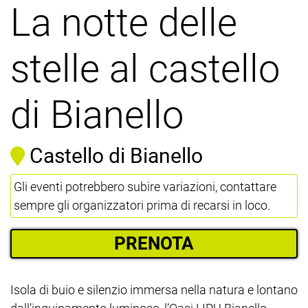
La notte delle
stelle al castello
di Bianello
Castello di Bianello
Gli eventi potrebbero subire variazioni, contattare
sempre gli organizzatori prima di recarsi in loco.
PRENOTA
Isola di buio e silenzio immersa nella natura e lontano