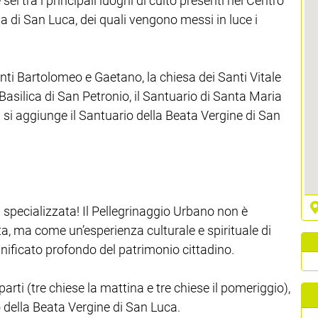
 sei tra i principali luoghi di culto presenti nel Centro
a di San Luca, dei quali vengono messi in luce i
Santi Bartolomeo e Gaetano, la chiesa dei Santi Vitale
Basilica di San Petronio, il Santuario di Santa Maria
ali si aggiunge il Santuario della Beata Vergine di San
specializzata! Il Pellegrinaggio Urbano non è
a, ma come un’esperienza culturale e spirituale di
gnificato profondo del patrimonio cittadino.
 parti (tre chiese la mattina e tre chiese il pomeriggio),
o della Beata Vergine di San Luca.