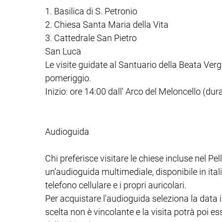
1. Basilica di S. Petronio
2. Chiesa Santa Maria della Vita
3. Cattedrale San Pietro
San Luca
Le visite guidate al Santuario della Beata Ve
pomeriggio.
Inizio: ore 14:00 dall' Arco del Meloncello (dur
Audioguida
Chi preferisce visitare le chiese incluse nel 
un’audioguida multimediale, disponibile in itali
telefono cellulare e i propri auricolari.
Per acquistare l'audioguida seleziona la data in 
scelta non è vincolante e la visita potrà poi e