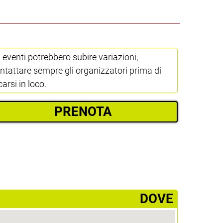
i eventi potrebbero subire variazioni,
ntattare sempre gli organizzatori prima di
carsi in loco.
PRENOTA
­DOVE