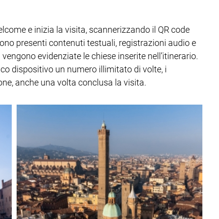
elcome e inizia la visita, scannerizzando il QR code
ono presenti contenuti testuali, registrazioni audio e
engono evidenziate le chiese inserite nell’itinerario.
 dispositivo un numero illimitato di volte, i
ne, anche una volta conclusa la visita.