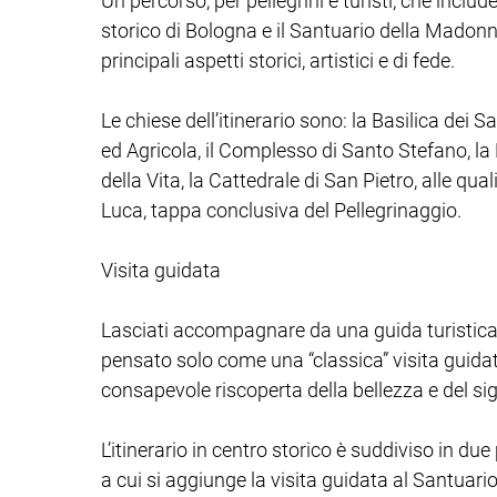
Un percorso, per pellegrini e turisti, che include
storico di Bologna e il Santuario della Madonn
principali aspetti storici, artistici e di fede.
Le chiese dell’itinerario sono: la Basilica dei 
ed Agricola, il Complesso di Santo Stefano, la 
della Vita, la Cattedrale di San Pietro, alle qu
Luca, tappa conclusiva del Pellegrinaggio.
Visita guidata
Lasciati accompagnare da una guida turistica 
pensato solo come una “classica” visita guidat
consapevole riscoperta della bellezza e del si
L’itinerario in centro storico è suddiviso in due
a cui si aggiunge la visita guidata al Santuari