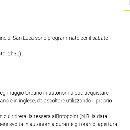
rgine di San Luca sono programmate per il sabato
ata: 2h30)
Pellegrinaggio Urbano in autonomia può acquistare
ano e in inglese, da ascoltare utilizzando il proprio
cui ritirerai la tessera all'infopoint (N.B. la data
ssere svolta in autonomia durante gli orari di apertura