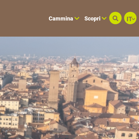
Cammina
Scopri
IT