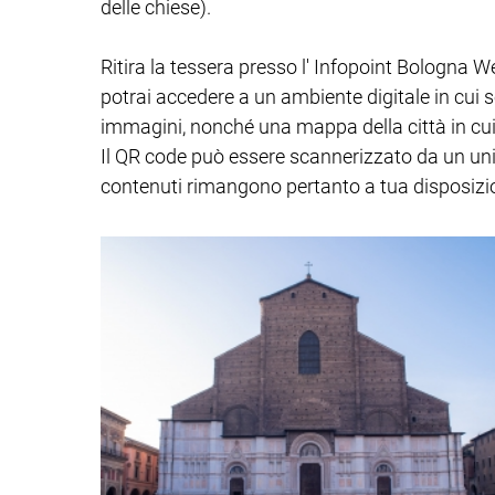
delle chiese).
Ritira la tessera presso l' Infopoint Bologna W
potrai accedere a un ambiente digitale in cui s
immagini, nonché una mappa della città in cui v
Il QR code può essere scannerizzato da un unico
contenuti rimangono pertanto a tua disposizio