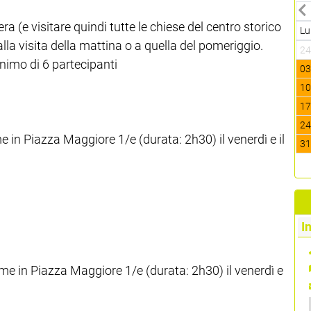
era (e visitare quindi tutte le chiese del centro storico
Lu
lla visita della mattina o a quella del pomeriggio.
2
inimo di 6 partecipanti
0
1
1
2
e in Piazza Maggiore 1/e (durata: 2h30) il venerdì e il
3
I
ome in Piazza Maggiore 1/e (durata: 2h30) il venerdì e