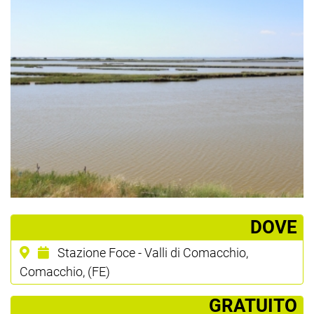
­DOVE
Stazione Foce - Valli di Comacchio,
Comacchio, (FE)
­ GRATUITO