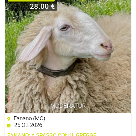
28.00 €
MODENATUR
Fanano (MO)
25 Ott 2026
FANANO: A SPASSO CON IL GREGGE