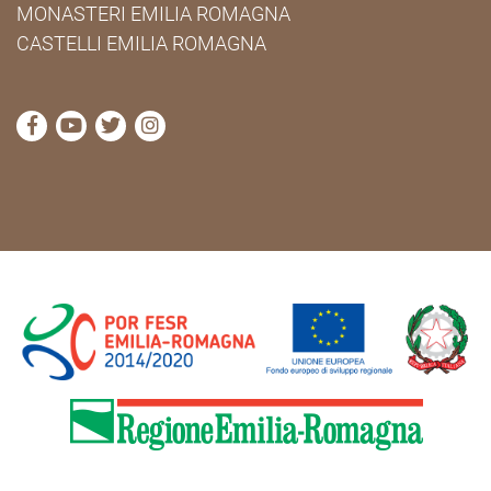
MONASTERI EMILIA ROMAGNA
CASTELLI EMILIA ROMAGNA
visita la pagina Facebook di Cammini Emilia-Romag
visita la pagina YouTube di Cammini Emilia-R
visita la pagina Twitter di Cammini Emili
visita la pagina Instagram di Cammin