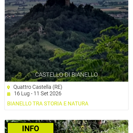
CASTELLO DI BIANELLO
Quattro Castella (RE)
16 Lug - 11 Set 2026
BIANELLO TRA STORIA E NATURA
­INFO