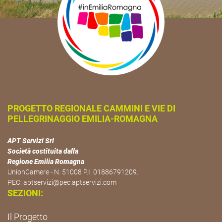
PROGETTO REGIONALE CAMMINI E VIE DI
PELLEGRINAGGIO EMILIA-ROMAGNA
APT Servizi Srl
Società costituita dalla
Regione Emilia Romagna
UnionCamere - N. 51008 P.I. 01886791209.
PEC:
aptservizi@pec.aptservizi.com
SEZIONI:
Il Progetto