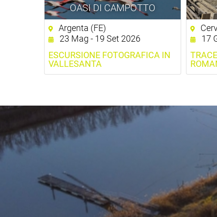
OASI DI CAMPOTTO
Argenta (FE)
Cerv
23 Mag - 19 Set 2026
17 G
ESCURSIONE FOTOGRAFICA IN
TRACE
VALLESANTA
ROMAN