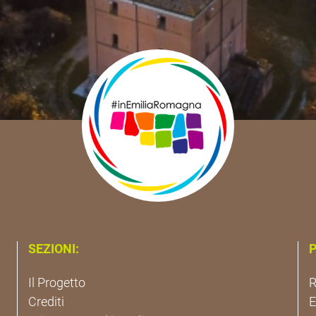
SEZIONI:
P
Il Progetto
R
Crediti