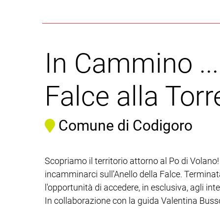
In Cammino ... 
Falce alla Torr
Comune di Codigoro
Scopriamo il territorio attorno al Po di Volano!
incamminarci sull'Anello della Falce. Terminata 
l'opportunità di accedere, in esclusiva, agli int
In collaborazione con la guida Valentina Buss