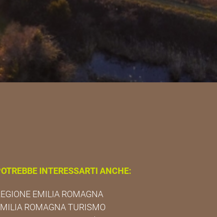
OTREBBE INTERESSARTI ANCHE:
EGIONE EMILIA ROMAGNA
EMILIA ROMAGNA TURISMO