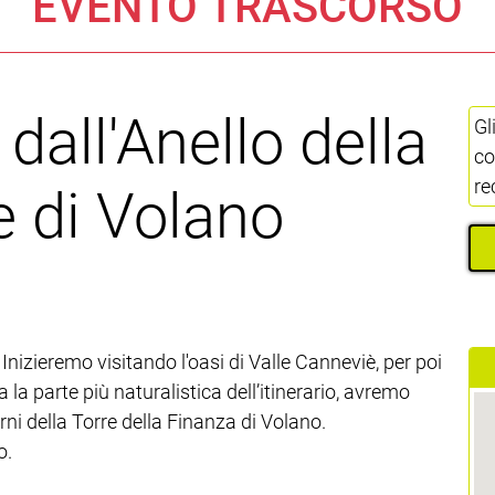
EVENTO TRASCORSO
dall'Anello della
Gl
co
re
e di Volano
 Inizieremo visitando l'oasi di Valle Canneviè, per poi
la parte più naturalistica dell’itinerario, avremo
erni della Torre della Finanza di Volano.
o.