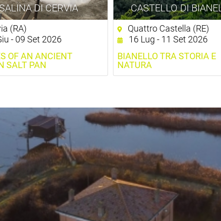
SALINA DI CERVIA
CASTELLO DI BIANE
ia (RA)
Quattro Castella (RE)
iu - 09 Set 2026
16 Lug - 11 Set 2026
S OF AN ANCIENT
BIANELLO TRA STORIA E
 SALT PAN
NATURA