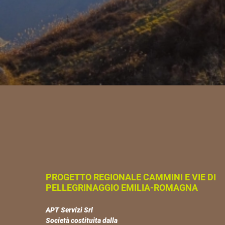
PROGETTO REGIONALE CAMMINI E VIE DI
PELLEGRINAGGIO EMILIA-ROMAGNA
APT Servizi Srl
Società costituita dalla