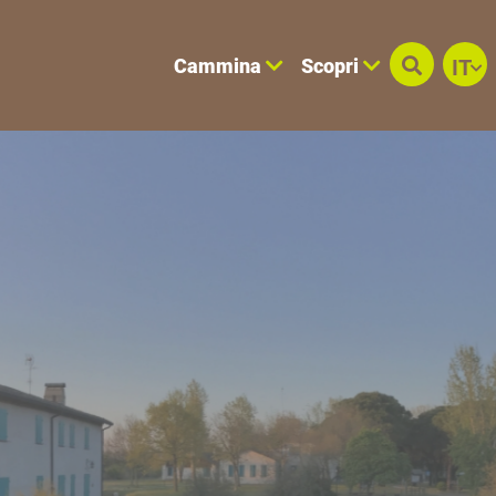
Cammina
Scopri
IT