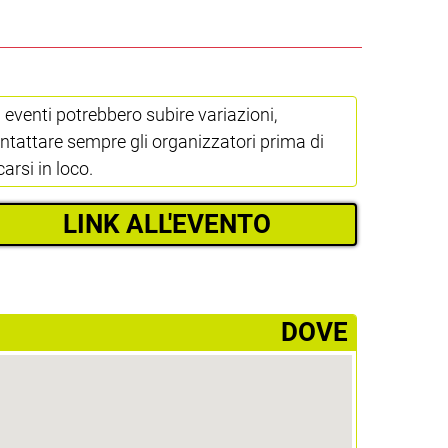
i eventi potrebbero subire variazioni,
ntattare sempre gli organizzatori prima di
carsi in loco.
LINK ALL'EVENTO
­DOVE