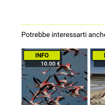
Potrebbe interessarti anche
­INFO
10.00 €