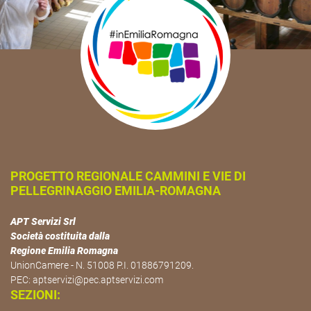
PROGETTO REGIONALE CAMMINI E VIE DI
PELLEGRINAGGIO EMILIA-ROMAGNA
APT Servizi Srl
Società costituita dalla
Regione Emilia Romagna
UnionCamere - N. 51008 P.I. 01886791209.
PEC:
aptservizi@pec.aptservizi.com
SEZIONI: