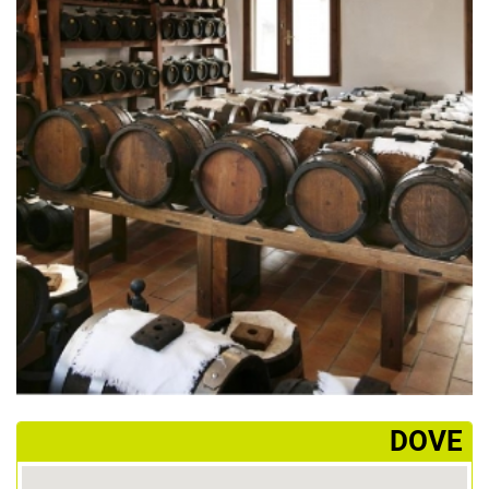
­DOVE