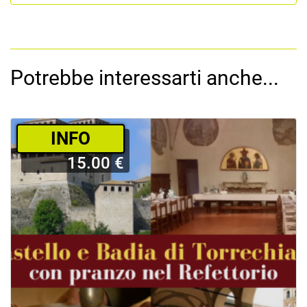
Potrebbe interessarti anche...
­INFO
15.00 €