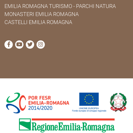
EMILIA ROMAGNA TURISMO - PARCHI NATURA
MONASTERI EMILIA ROMAGNA
CASTELLI EMILIA ROMAGNA
visita la pagina Facebook di Cammini Emilia-Romag
visita la pagina YouTube di Cammini Emilia-R
visita la pagina Twitter di Cammini Emili
visita la pagina Instagram di Cammin