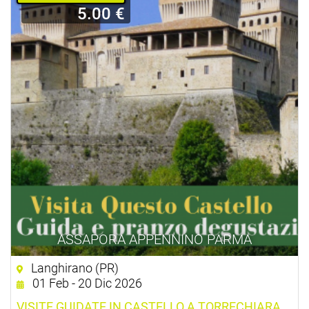
5.00 €
ASSAPORA APPENNINO PARMA
Langhirano (PR)
01 Feb - 20 Dic 2026
VISITE GUIDATE IN CASTELLO A TORRECHIARA