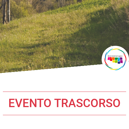
EVENTO TRASCORSO