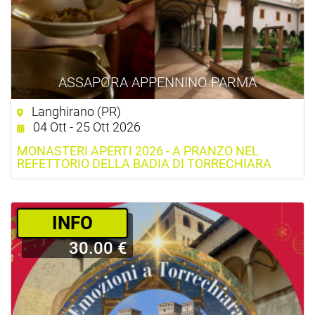
ASSAPORA APPENNINO PARMA
Langhirano (PR)
04 Ott - 25 Ott 2026
MONASTERI APERTI 2026 - A PRANZO NEL
REFETTORIO DELLA BADIA DI TORRECHIARA
­INFO
30.00 €