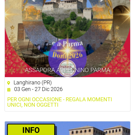
ASSAPORA APPENNINO PARMA
Langhirano (PR)
03 Gen - 27 Dic 2026
PER OGNI OCCASIONE - REGALA MOMENTI
UNICI, NON OGGETTI
­INFO