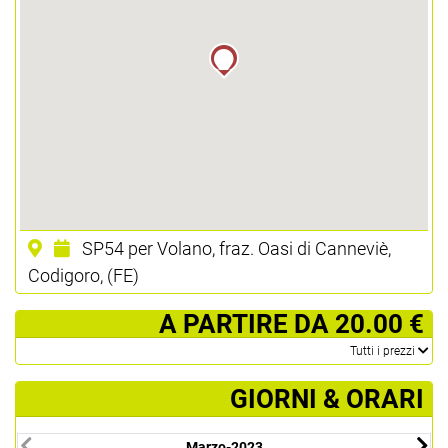
SP54 per Volano, fraz. Oasi di Canneviè,
Codigoro, (FE)
­ A PARTIRE DA 20.00 €
­Tutti i prezzi
GIORNI & ORARI
Marzo-2023