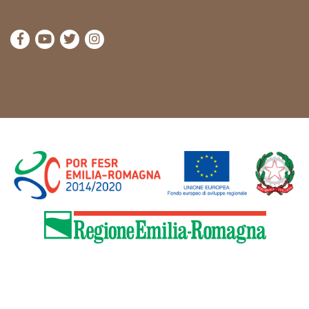
visita la pagina Facebook di Cammini Emilia-Romag
visita la pagina YouTube di Cammini Emilia-R
visita la pagina Twitter di Cammini Emili
visita la pagina Instagram di Cammin