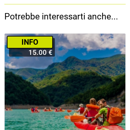
Potrebbe interessarti anche...
­INFO
15.00 €