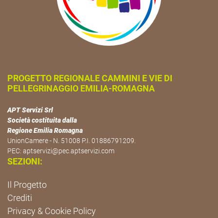
PROGETTO REGIONALE CAMMINI E VIE DI
PELLEGRINAGGIO EMILIA-ROMAGNA
APT Servizi Srl
Società costituita dalla
Regione Emilia Romagna
UnionCamere - N. 51008 P.I. 01886791209.
PEC:
aptservizi@pec.aptservizi.com
SEZIONI:
Il Progetto
Crediti
Privacy & Cookie Policy