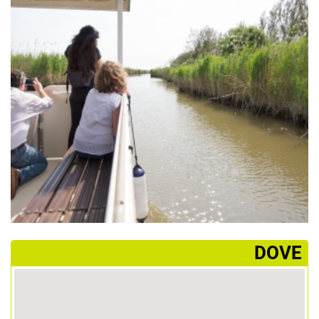
­DOVE