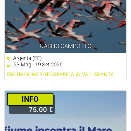
OASI DI CAMPOTTO
Argenta (FE)
23 Mag - 19 Set 2026
ESCURSIONE FOTOGRAFICA IN VALLESANTA
­INFO
75.00 €