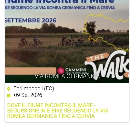
VIA ROMEA GERMANICA
Forlimpopoli (FC)
09 Set 2026
DOVE IL FIUME INCONTRA IL MARE -
ESCURSIONE IN E-BIKE SEGUENDO LA VIA
ROMEA GERMANICA FINO A CERVIA