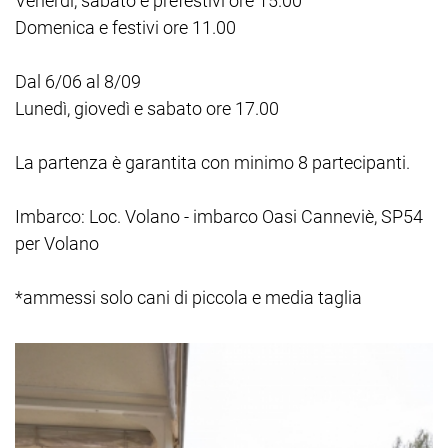
Venerdì, sabato e prefestivi ore 15.00
Domenica e festivi ore 11.00
Dal 6/06 al 8/09
Lunedì, giovedì e sabato ore 17.00
La partenza è garantita con minimo 8 partecipanti.
Imbarco: Loc. Volano - imbarco Oasi Canneviè, SP54
per Volano
*ammessi solo cani di piccola e media taglia