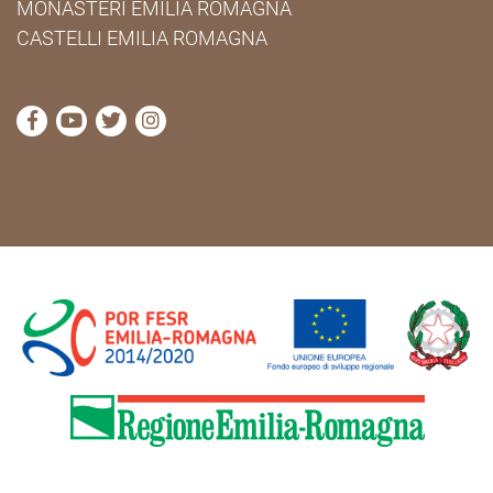
MONASTERI EMILIA ROMAGNA
CASTELLI EMILIA ROMAGNA
visita la pagina Facebook di Cammini Emilia-Romag
visita la pagina YouTube di Cammini Emilia-R
visita la pagina Twitter di Cammini Emili
visita la pagina Instagram di Cammin