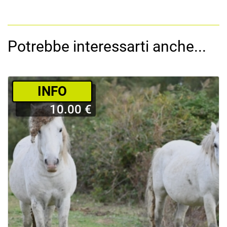
Potrebbe interessarti anche...
­INFO
10.00 €