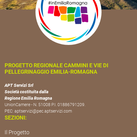
PROGETTO REGIONALE CAMMINI E VIE DI
PELLEGRINAGGIO EMILIA-ROMAGNA
APT Servizi Srl
Società costituita dalla
Regione Emilia Romagna
UnionCamere - N. 51008 P.I. 01886791209.
PEC:
aptservizi@pec.aptservizi.com
SEZIONI:
Il Progetto