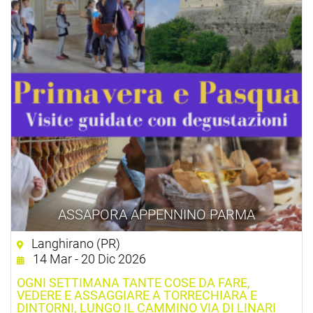
ASSAPORA APPENNINO PARMA
Langhirano (PR)
14 Mar - 20 Dic 2026
OGNI SETTIMANA TANTE COSE DA FARE,
VEDERE E ASSAGGIARE A TORRECHIARA E
DINTORNI, LUNGO IL CAMMINO VIA DI LINARI