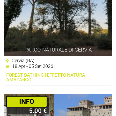
PARCO NATURALE DI CERVIA
Cervia (RA)
18 Apr - 05 Set 2026
FOREST BATHING | EFFETTO NATURA
AMAPARCO
­INFO
5.00 €