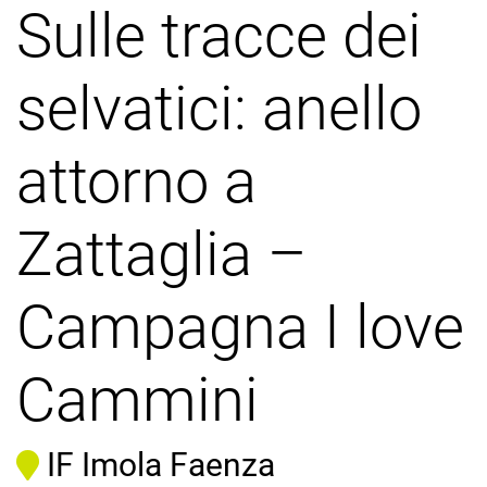
Sulle tracce dei
selvatici: anello
attorno a
Zattaglia –
Campagna I love
Cammini
IF Imola Faenza