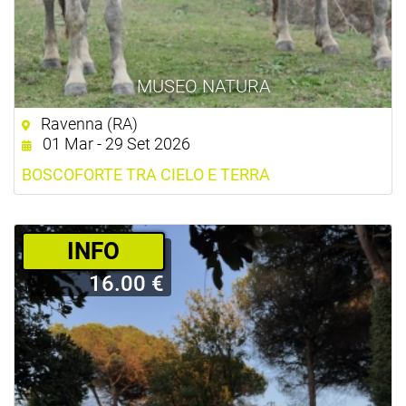
MUSEO NATURA
Ravenna (RA)
01 Mar - 29 Set 2026
BOSCOFORTE TRA CIELO E TERRA
­INFO
16.00 €