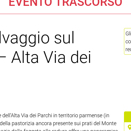
EVENTO TRASCORSO
lvaggio sul
Gl
co
re
 Alta Via dei
dell’Alta Via dei Parchi in territorio parmense (in
 della pastorizia ancora presente sui prati del Monte