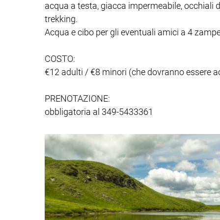
acqua a testa, giacca impermeabile, occhiali da
trekking.
Acqua e cibo per gli eventuali amici a 4 zampe
COSTO:
€12 adulti / €8 minori (che dovranno essere
PRENOTAZIONE:
obbligatoria al 349-5433361