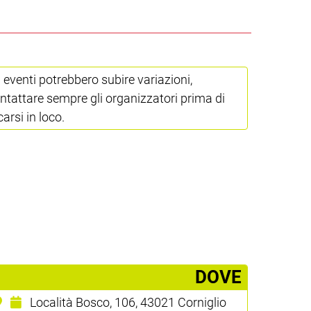
i eventi potrebbero subire variazioni,
ntattare sempre gli organizzatori prima di
carsi in loco.
­DOVE
Località Bosco, 106, 43021 Corniglio