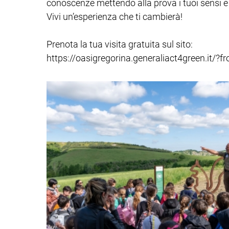
conoscenze mettendo alla prova i tuoi sensi e 
Vivi un’esperienza che ti cambierà!
Prenota la tua visita gratuita sul sito:
https://oasigregorina.generaliact4green.it/?