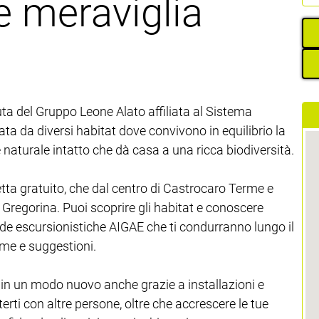
e meraviglia
ta del Gruppo Leone Alato affiliata al Sistema
ta da diversi habitat dove convivono in equilibrio la
naturale intatto che dà casa a una ricca biodiversità.
tta gratuito, che dal centro di Castrocaro Terme e
 Gregorina. Puoi scoprire gli habitat e conoscere
uide escursionistiche AIGAE che ti condurranno lungo il
rme e suggestioni.
a in un modo nuovo anche grazie a installazioni e
rti con altre persone, oltre che accrescere le tue