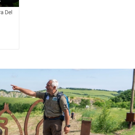
a Del