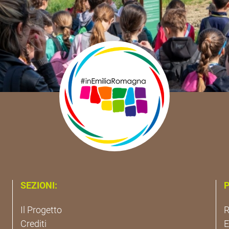
SEZIONI:
P
Il Progetto
R
Crediti