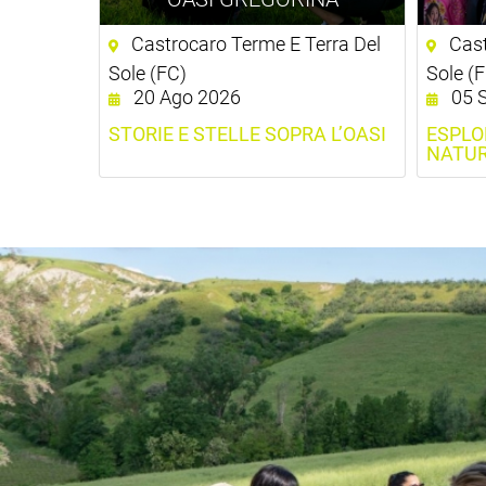
Castrocaro Terme E Terra Del
Cast
Sole (FC)
Sole (
20 Ago 2026
05 S
STORIE E STELLE SOPRA L’OASI
ESPLO
NATUR