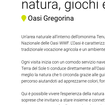
natura, giochi 
Oasi Gregorina
Un’area naturale all’interno dell’omonima Tenu
Nazionale delle Oasi WWF. L’Oasi è caratterizza
tradizionale vocazione agricola e un ambiente 
Ogni visita inizia con un comodo servizio nave
Terra del Sole ti conduce direttamente all’Oasi
meglio la natura che ti circonda grazie alle g
percorso aiutandoti ad apprezzarne colori, fo
Qui è possibile vivere l’esperienza della natur
soprese che invitano a stare insieme e connette