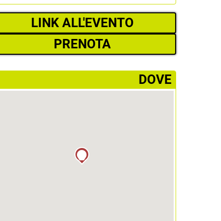
LINK ALL'EVENTO
PRENOTA
­DOVE