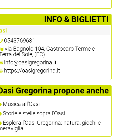
­INFO & BIGLIETTI
asi
0543769631
via Bagnolo 104, Castrocaro Terme e
Terra del Sole, (FC)
info@oasigregorina.it
https://oasigregorina.it
Oasi Gregorina propone anche
Musica all’Oasi
Storie e stelle sopra l’Oasi
Esplora l’Oasi Gregorina: natura, giochi e
meraviglia