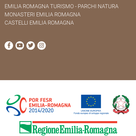
EMILIA ROMAGNA TURISMO - PARCHI NATURA
MONASTERI EMILIA ROMAGNA
CASTELLI EMILIA ROMAGNA
visita la pagina Facebook di Cammini Emilia-Romag
visita la pagina YouTube di Cammini Emilia-R
visita la pagina Twitter di Cammini Emili
visita la pagina Instagram di Cammin