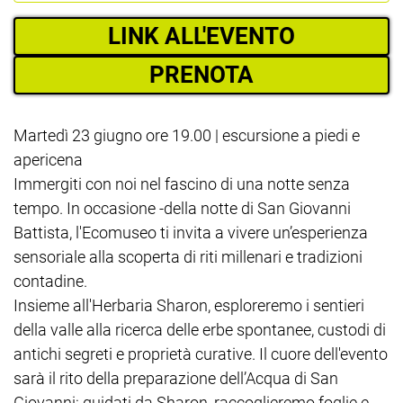
LINK ALL'EVENTO
PRENOTA
Martedì 23 giugno ore 19.00 | escursione a piedi e
apericena
Immergiti con noi nel fascino di una notte senza
tempo. In occasione -della notte di San Giovanni
Battista, l'Ecomuseo ti invita a vivere un’esperienza
sensoriale alla scoperta di riti millenari e tradizioni
contadine.
Insieme all'Herbaria Sharon, esploreremo i sentieri
della valle alla ricerca delle erbe spontanee, custodi di
antichi segreti e proprietà curative. Il cuore dell'evento
sarà il rito della preparazione dell’Acqua di San
Giovanni: guidati da Sharon, raccoglieremo foglie e