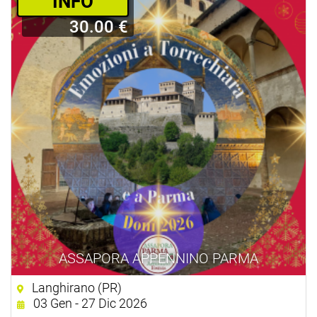
­INFO
30.00 €
ASSAPORA APPENNINO PARMA
Langhirano (PR)
03 Gen - 27 Dic 2026