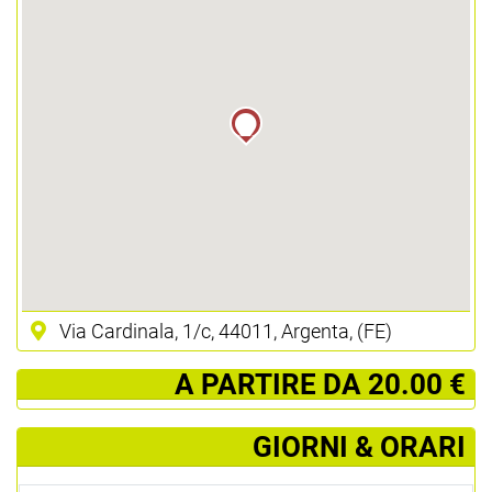
Via Cardinala, 1/c, 44011, Argenta, (FE)
­ A PARTIRE DA 20.00 €
GIORNI & ORARI