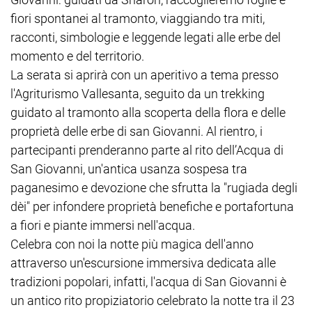
fiori spontanei al tramonto, viaggiando tra miti,
racconti, simbologie e leggende legati alle erbe del
momento e del territorio.
La serata si aprirà con un aperitivo a tema presso
l'Agriturismo Vallesanta, seguito da un trekking
guidato al tramonto alla scoperta della flora e delle
proprietà delle erbe di san Giovanni. Al rientro, i
partecipanti prenderanno parte al rito dell’Acqua di
San Giovanni, un'antica usanza sospesa tra
paganesimo e devozione che sfrutta la "rugiada degli
dèi" per infondere proprietà benefiche e portafortuna
a fiori e piante immersi nell'acqua.
Celebra con noi la notte più magica dell'anno
attraverso un'escursione immersiva dedicata alle
tradizioni popolari, infatti, l'acqua di San Giovanni è
un antico rito propiziatorio celebrato la notte tra il 23