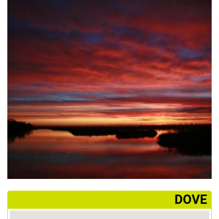
­DOVE