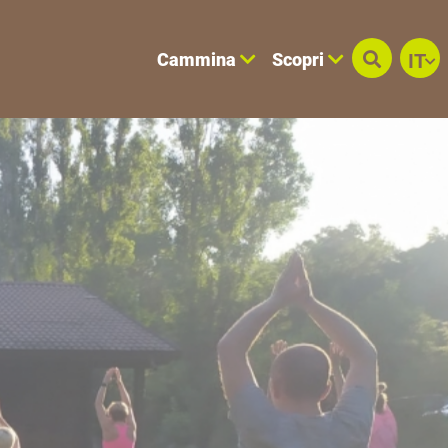
Cammina
Scopri
IT