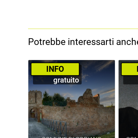
Potrebbe interessarti anche
­INFO
gratuito