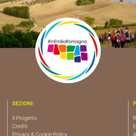
SEZIONI:
P
Il Progetto
R
Crediti
Privacy & Cookie Policy
A