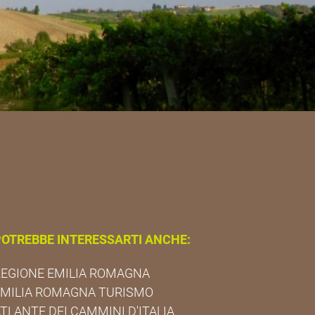
OTREBBE INTERESSARTI ANCHE:
EGIONE EMILIA ROMAGNA
EMILIA ROMAGNA TURISMO
TLANTE DEI CAMMINI D'ITALIA