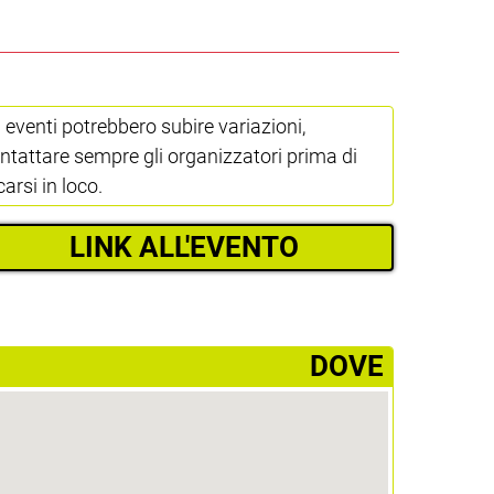
i eventi potrebbero subire variazioni,
ntattare sempre gli organizzatori prima di
carsi in loco.
LINK ALL'EVENTO
­DOVE