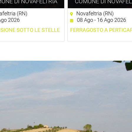
UNE DI NOVAFELTRIA
COMUNE DI NOVAFEL
feltria (RN)
Novafeltria (RN)
Ago 2026
08 Ago - 16 Ago 2026
SIONE SOTTO LE STELLE
FERRAGOSTO A PERTICA