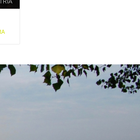
TRIA
RA