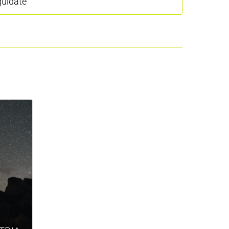
guidate