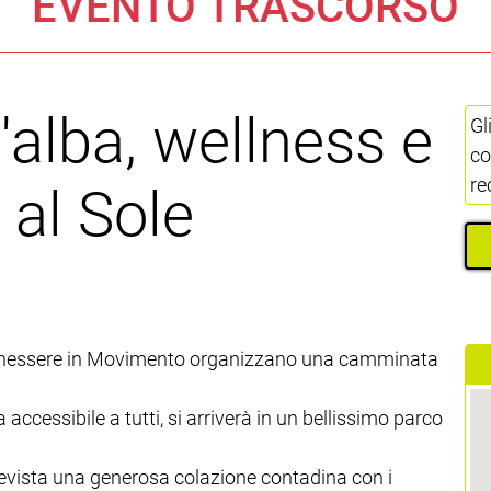
EVENTO TRASCORSO
alba, wellness e
Gl
co
re
 al Sole
 Benessere in Movimento organizzano una camminata
 accessibile a tutti, si arriverà in un bellissimo parco
 prevista una generosa colazione contadina con i