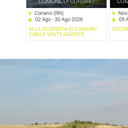
COMUNE DI CORIANO
COM
Coriano (RN)
Nova
02 Ago - 30 Ago 2026
09 
ALLA SCOPERTA DI CORIANO
ESCUR
CON LE VISITE GUIDATE