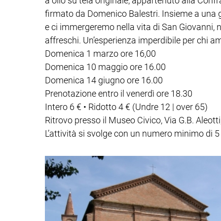
a olio su tela originale, appartenuto alla Conf
firmato da Domenico Balestri. Insieme a una g
e ci immergeremo nella vita di San Giovanni, na
affreschi. Un’esperienza imperdibile per chi ama l
Domenica 1 marzo ore 16,00
Domenica 10 maggio ore 16.00
Domenica 14 giugno ore 16.00
Prenotazione entro il venerdì ore 18.30
Intero 6 € • Ridotto 4 € (Undre 12 | over 65)
Ritrovo presso il Museo Civico, Via G.B. Aleotti
L’attività si svolge con un numero minimo di 5