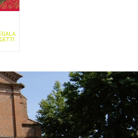
REGALA
GETTI