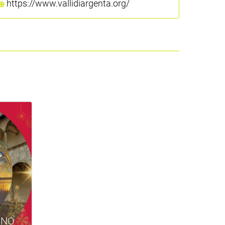
https://www.vallidiargenta.org/
INO