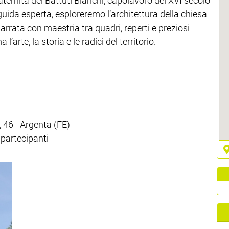
raternita dei Battuti Bianchi, capolavoro del XVI secolo
uida esperta, esploreremo l’architettura della chiesa
rrata con maestria tra quadri, reperti e preziosi
’arte, la storia e le radici del territorio.
, 46 - Argenta (FE)
 partecipanti