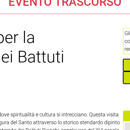
EVENTO TRASCORSO
er la
Gl
co
re
ei Battuti
ve spiritualità e cultura si intrecciano. Questa visita
igura del Santo attraverso lo storico stendardo dipinto