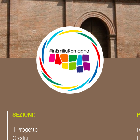
SEZIONI:
P
Il Progetto
R
Crediti