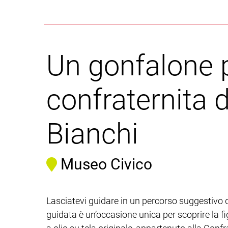
Un gonfalone p
confraternita d
Bianchi
Museo Civico
Lasciatevi guidare in un percorso suggestivo do
guidata è un’occasione unica per scoprire la f