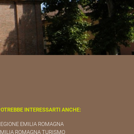
OTREBBE INTERESSARTI ANCHE:
EGIONE EMILIA ROMAGNA
EMILIA ROMAGNA TURISMO