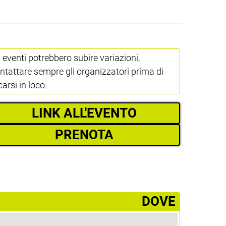
i eventi potrebbero subire variazioni,
ntattare sempre gli organizzatori prima di
carsi in loco.
LINK ALL'EVENTO
PRENOTA
­DOVE