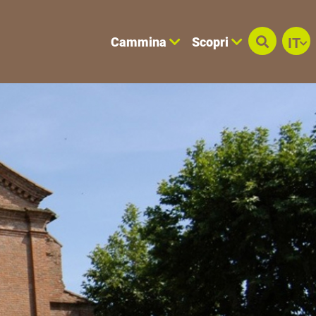
Cammina
Scopri
IT