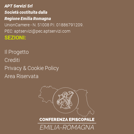
APT Servizi Srl
Società costituita dalla
Regione Emilia Romagna
UnionCamere - N. 51008 P.I. 01886791209.
PEC:
aptservizi@pec.aptservizi.com
SEZIONI:
Il Progetto
Crediti
Privacy & Cookie Policy
Area Riservata