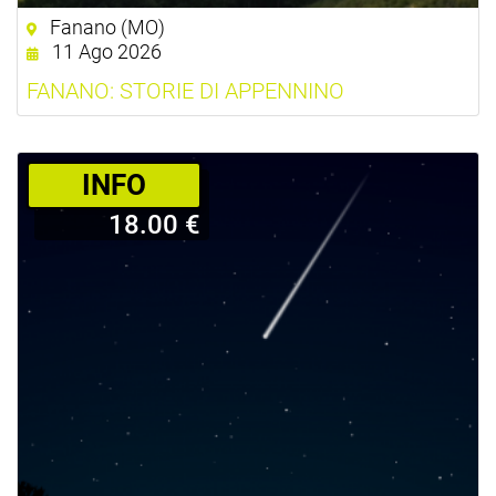
Fanano (MO)
11 Ago 2026
FANANO: STORIE DI APPENNINO
­INFO
18.00 €