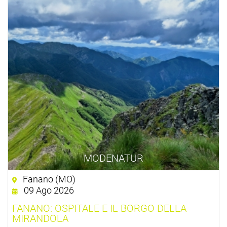
MODENATUR
Fanano (MO)
09 Ago 2026
FANANO: OSPITALE E IL BORGO DELLA
MIRANDOLA