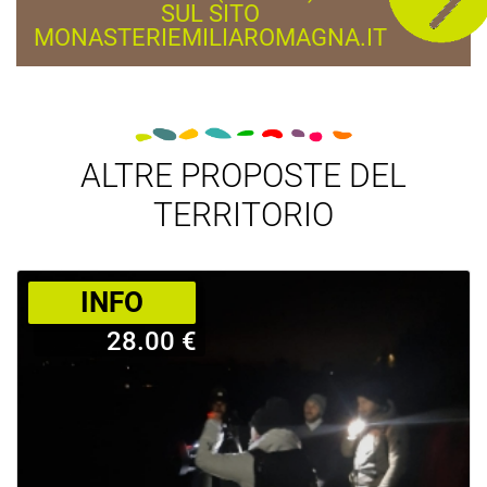
SUL SITO
MONASTERIEMILIAROMAGNA.IT
ALTRE PROPOSTE DEL
TERRITORIO
­INFO
28.00 €