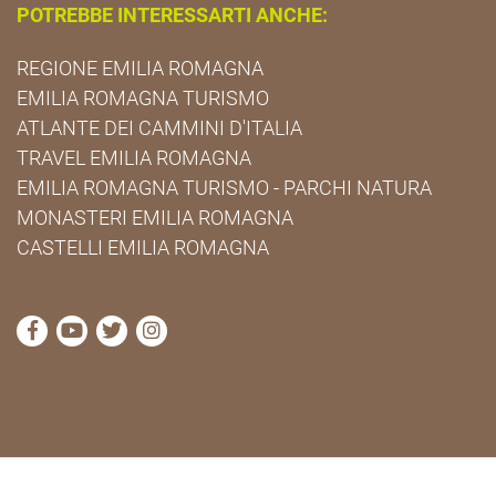
POTREBBE INTERESSARTI ANCHE:
REGIONE EMILIA ROMAGNA
EMILIA ROMAGNA TURISMO
ATLANTE DEI CAMMINI D'ITALIA
TRAVEL EMILIA ROMAGNA
EMILIA ROMAGNA TURISMO - PARCHI NATURA
MONASTERI EMILIA ROMAGNA
CASTELLI EMILIA ROMAGNA
visita la pagina Facebook di Cammini Emilia-Romag
visita la pagina YouTube di Cammini Emilia-R
visita la pagina Twitter di Cammini Emili
visita la pagina Instagram di Cammin