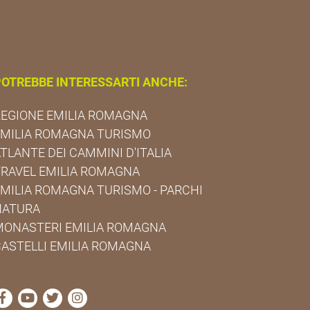
OTREBBE INTERESSARTI ANCHE:
EGIONE EMILIA ROMAGNA
EMILIA ROMAGNA TURISMO
TLANTE DEI CAMMINI D'ITALIA
RAVEL EMILIA ROMAGNA
MILIA ROMAGNA TURISMO - PARCHI
NATURA
MONASTERI EMILIA ROMAGNA
ASTELLI EMILIA ROMAGNA
visita la pagina Facebook di Cammini Emilia-Romagna
visita la pagina YouTube di Cammini Emilia-Roma
visita la pagina Twitter di Cammini Emilia-R
visita la pagina Instagram di Cammini E