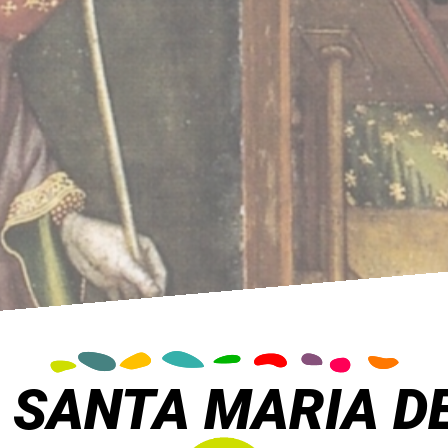
 SANTA MARIA DE