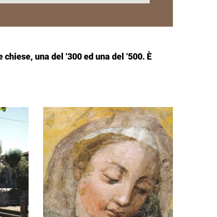
e chiese, una del ‘300 ed una del ‘500. È