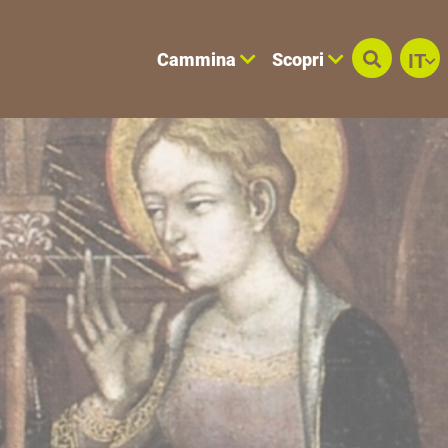
Cammina
Scopri
IT