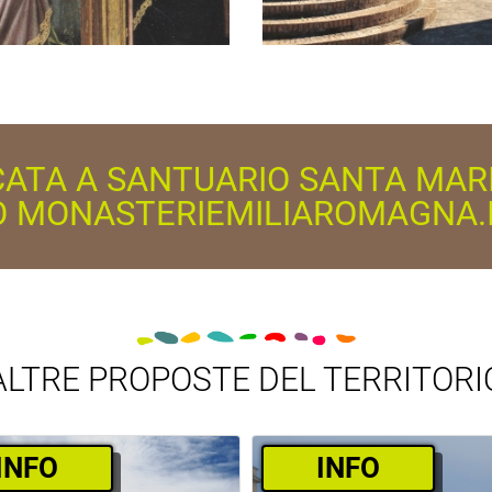
CATA A SANTUARIO SANTA MAR
O MONASTERIEMILIAROMAGNA.
ALTRE PROPOSTE DEL TERRITORI
­INFO
­INFO