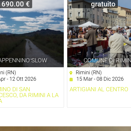
690.00 €
gratuito
APPENNINO SLOW
COMUNE DI RIMIN
ni (RN)
Rimini (RN)
pr - 12 Ott 2026
15 Mar - 08 Dic 2026
INO DI SAN
ARTIGIANI AL CENTRO
ESCO, DA RIMINI A LA
A