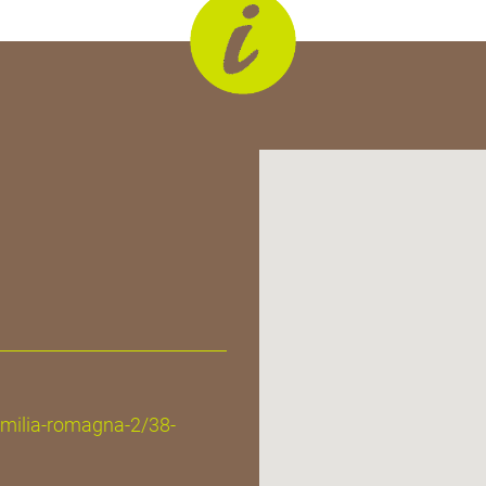
-emilia-romagna-2/38-