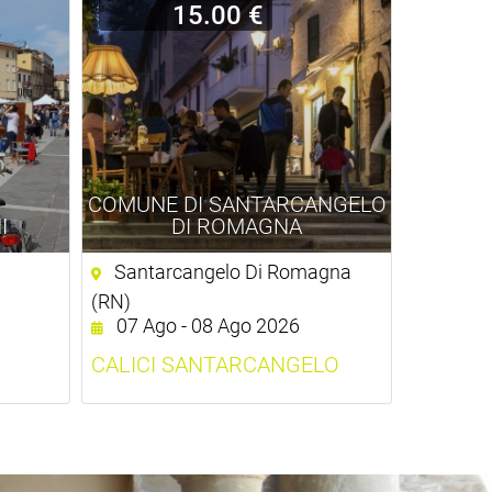
15.00 €
COMUNE DI SANTARCANGELO
I
DI ROMAGNA
Santarcangelo Di Romagna
(RN)
07 Ago - 08 Ago 2026
CALICI SANTARCANGELO