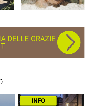
IA DELLE GRAZIE
IT
O
­INFO