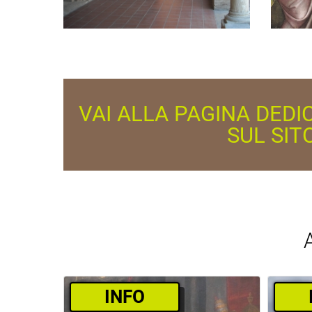
VAI ALLA PAGINA DEDI
SUL SIT
­INFO