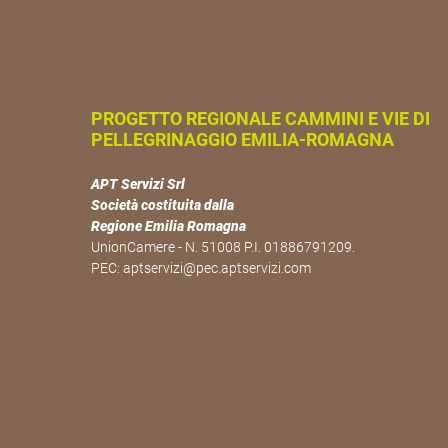
PROGETTO REGIONALE CAMMINI E VIE DI
PELLEGRINAGGIO EMILIA-ROMAGNA
APT Servizi Srl
Società costituita dalla
Regione Emilia Romagna
UnionCamere - N. 51008 P.I. 01886791209.
PEC:
aptservizi@pec.aptservizi.com