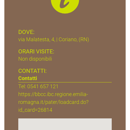
DOVE:
via Malatesta, 4, | Coriano, (RN)
ORARI VISITE:
Non disponibili
CONTATTI:
Contatti
Tel: 0541 657 121
https://bbcc.ibc.regione.emilia-
romagna.it/pater/loadcard.do?
id_card=26814