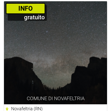
­INFO
gratuito
COMUNE DI NOVAFELTRIA
Novafeltria (RN)