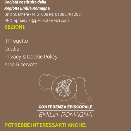
Società costituita dalla
Regione Emilia Romagna
UnionCamere - N. 51008 P.I. 01886791209.
PEC:
aptservizi@pec.aptservizi.com
SEZIONI:
Il Progetto
Crediti
Privacy & Cookie Policy
Area Riservata
POTREBBE INTERESSARTI ANCHE: