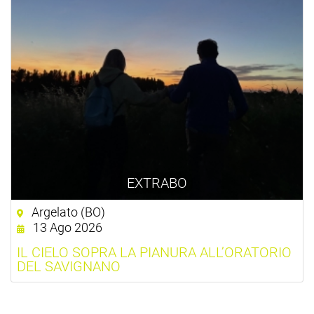
EXTRABO
Argelato (BO)
13 Ago 2026
IL CIELO SOPRA LA PIANURA ALL’ORATORIO
DEL SAVIGNANO