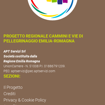
PROGETTO REGIONALE CAMMINI E VIE DI
PELLEGRINAGGIO EMILIA-ROMAGNA
APT Servizi Srl
Società costituita dalla
Regione Emilia Romagna
UnionCamere - N. 51008 P.I. 01886791209.
PEC:
aptservizi@pec.aptservizi.com
SEZIONI:
Il Progetto
Crediti
Privacy & Cookie Policy