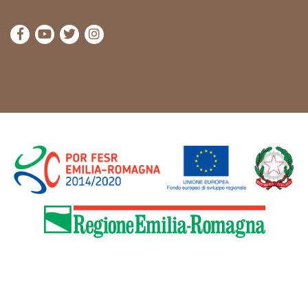
visita la pagina Facebook di Cammini Emilia-Romag
visita la pagina YouTube di Cammini Emilia-R
visita la pagina Twitter di Cammini Emili
visita la pagina Instagram di Cammin