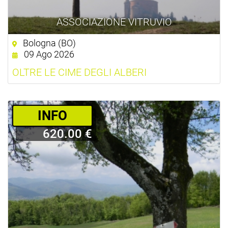
ASSOCIAZIONE VITRUVIO
Bologna (BO)
09 Ago 2026
OLTRE LE CIME DEGLI ALBERI
­INFO
620.00 €