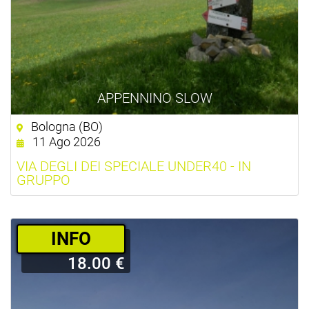
APPENNINO SLOW
Bologna (BO)
11 Ago 2026
VIA DEGLI DEI SPECIALE UNDER40 - IN
GRUPPO
­INFO
18.00 €