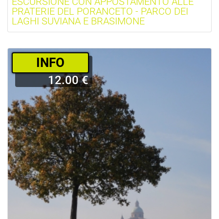
ESCURSIONE CON APPOSTAMENTO ALLE
PRATERIE DEL PORANCETO - PARCO DEI
LAGHI SUVIANA E BRASIMONE
­INFO
12.00 €