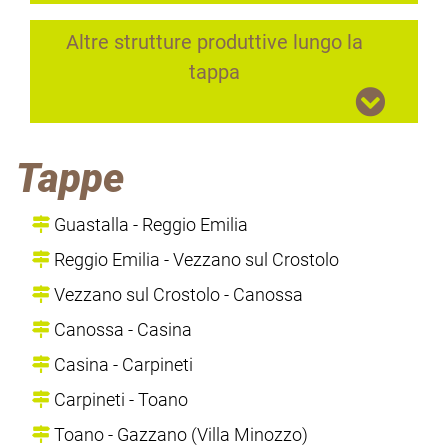
Altre strutture produttive lungo la
tappa
Tappe
Guastalla - Reggio Emilia
Reggio Emilia - Vezzano sul Crostolo
Vezzano sul Crostolo - Canossa
Canossa - Casina
Casina - Carpineti
Carpineti - Toano
Toano - Gazzano (Villa Minozzo)