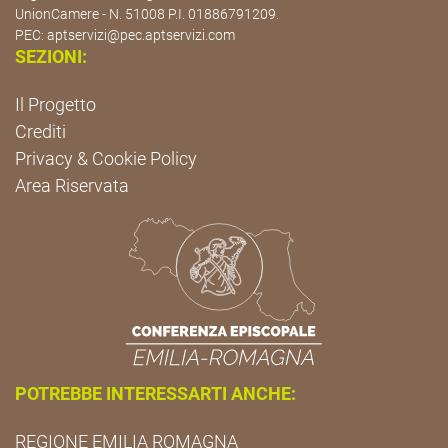
UnionCamere - N. 51008 P.I. 01886791209.
PEC:
aptservizi@pec.aptservizi.com
SEZIONI:
Il Progetto
Crediti
Privacy & Cookie Policy
Area Riservata
POTREBBE INTERESSARTI ANCHE:
REGIONE EMILIA ROMAGNA