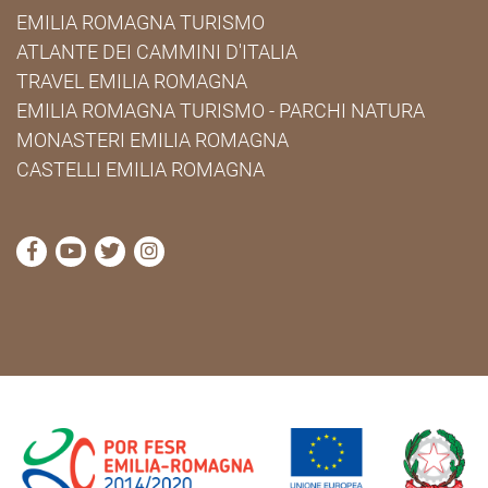
EMILIA ROMAGNA TURISMO
ATLANTE DEI CAMMINI D'ITALIA
TRAVEL EMILIA ROMAGNA
EMILIA ROMAGNA TURISMO - PARCHI NATURA
MONASTERI EMILIA ROMAGNA
CASTELLI EMILIA ROMAGNA
visita la pagina Facebook di Cammini Emilia-Romag
visita la pagina YouTube di Cammini Emilia-R
visita la pagina Twitter di Cammini Emili
visita la pagina Instagram di Cammin