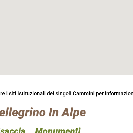
 i siti istituzionali dei singoli Cammini per informazion
ellegrino In Alpe
isaccia
Monumenti