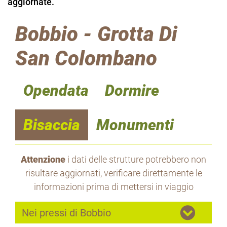
aggiornate.
Bobbio - Grotta Di
San Colombano
Opendata
Dormire
Bisaccia
Monumenti
Attenzione
i dati delle strutture potrebbero non
risultare aggiornati, verificare direttamente le
informazioni prima di mettersi in viaggio
Nei pressi di Bobbio