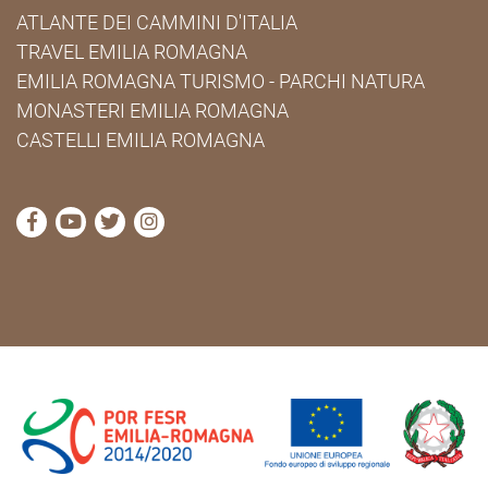
ATLANTE DEI CAMMINI D'ITALIA
TRAVEL EMILIA ROMAGNA
EMILIA ROMAGNA TURISMO - PARCHI NATURA
MONASTERI EMILIA ROMAGNA
CASTELLI EMILIA ROMAGNA
visita la pagina Facebook di Cammini Emilia-Romag
visita la pagina YouTube di Cammini Emilia-R
visita la pagina Twitter di Cammini Emili
visita la pagina Instagram di Cammin