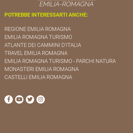
POTREBBE INTERESSARTI ANCHE:
REGIONE EMILIA ROMAGNA
EMILIA ROMAGNA TURISMO
ATLANTE DEI CAMMINI D'ITALIA
TRAVEL EMILIA ROMAGNA
EMILIA ROMAGNA TURISMO - PARCHI NATURA
MONASTERI EMILIA ROMAGNA
CASTELLI EMILIA ROMAGNA
visita la pagina Facebook di Cammini Emilia-Romag
visita la pagina YouTube di Cammini Emilia-R
visita la pagina Twitter di Cammini Emili
visita la pagina Instagram di Cammin