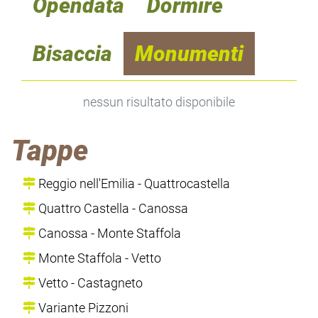
Opendata
Dormire
Bisaccia
Monumenti
nessun risultato disponibile
Tappe
Reggio nell'Emilia - Quattrocastella
Quattro Castella - Canossa
Canossa - Monte Staffola
Monte Staffola - Vetto
Vetto - Castagneto
Variante Pizzoni