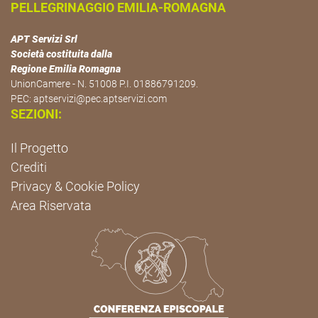
PELLEGRINAGGIO EMILIA-ROMAGNA
APT Servizi Srl
Società costituita dalla
Regione Emilia Romagna
UnionCamere - N. 51008 P.I. 01886791209.
PEC:
aptservizi@pec.aptservizi.com
SEZIONI:
Il Progetto
Crediti
Privacy & Cookie Policy
Area Riservata