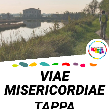
VIAE
MISERICORDIAE
TAPPA