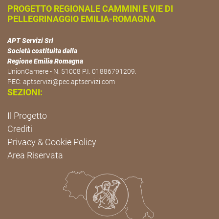
PROGETTO REGIONALE CAMMINI E VIE DI
PELLEGRINAGGIO EMILIA-ROMAGNA
APT Servizi Srl
Società costituita dalla
Regione Emilia Romagna
UnionCamere - N. 51008 P.I. 01886791209.
PEC:
aptservizi@pec.aptservizi.com
SEZIONI:
Il Progetto
Crediti
Privacy & Cookie Policy
Area Riservata