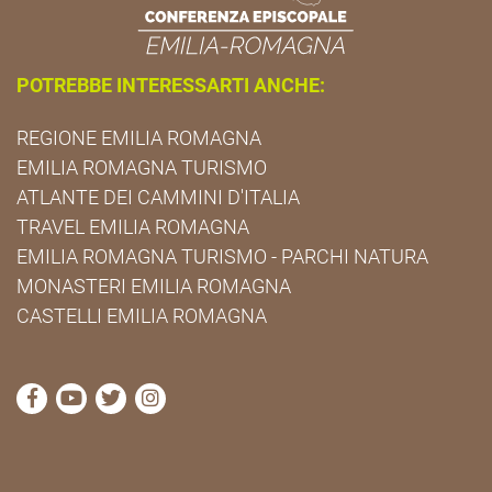
POTREBBE INTERESSARTI ANCHE:
REGIONE EMILIA ROMAGNA
EMILIA ROMAGNA TURISMO
ATLANTE DEI CAMMINI D'ITALIA
TRAVEL EMILIA ROMAGNA
EMILIA ROMAGNA TURISMO - PARCHI NATURA
MONASTERI EMILIA ROMAGNA
CASTELLI EMILIA ROMAGNA
visita la pagina Facebook di Cammini Emilia-Romag
visita la pagina YouTube di Cammini Emilia-R
visita la pagina Twitter di Cammini Emili
visita la pagina Instagram di Cammin