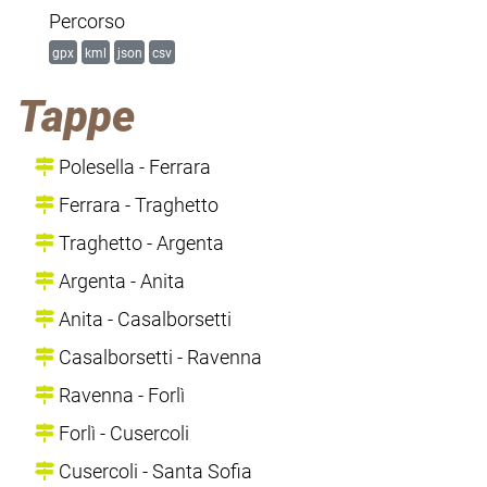
Percorso
gpx
kml
json
csv
Tappe
Polesella - Ferrara
Ferrara - Traghetto
Traghetto - Argenta
Argenta - Anita
Anita - Casalborsetti
Casalborsetti - Ravenna
Ravenna - Forlì
Forlì - Cusercoli
Cusercoli - Santa Sofia