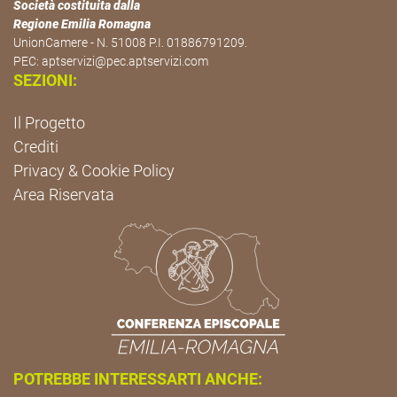
Società costituita dalla
Regione Emilia Romagna
UnionCamere - N. 51008 P.I. 01886791209.
PEC:
aptservizi@pec.aptservizi.com
SEZIONI:
Il Progetto
Crediti
Privacy & Cookie Policy
Area Riservata
POTREBBE INTERESSARTI ANCHE: