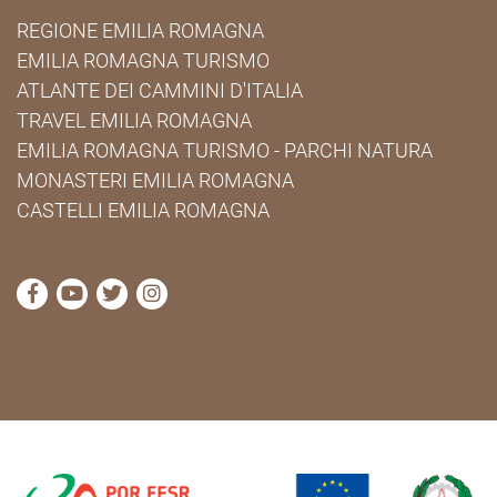
REGIONE EMILIA ROMAGNA
EMILIA ROMAGNA TURISMO
ATLANTE DEI CAMMINI D'ITALIA
TRAVEL EMILIA ROMAGNA
EMILIA ROMAGNA TURISMO - PARCHI NATURA
MONASTERI EMILIA ROMAGNA
CASTELLI EMILIA ROMAGNA
visita la pagina Facebook di Cammini Emilia-Romag
visita la pagina YouTube di Cammini Emilia-R
visita la pagina Twitter di Cammini Emili
visita la pagina Instagram di Cammin