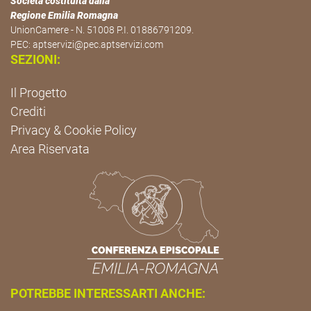
Società costituita dalla
Regione Emilia Romagna
UnionCamere - N. 51008 P.I. 01886791209.
PEC:
aptservizi@pec.aptservizi.com
SEZIONI:
Il Progetto
Crediti
Privacy & Cookie Policy
Area Riservata
POTREBBE INTERESSARTI ANCHE: