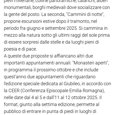
pievi millenarie, colline panoramiche, calanchi, alberi
monumentali, borghi medievali dove socializzare con
la gente del posto. La seconda, "Cammini di notte",
propone escursioni estive dopo il tramonto, nel
periodo fra giugno e settembre 2025. Si cammina in
mezzo alla natura sotto gli ultimi raggi del sole prima
di essere sorpresi dalle stelle e da luoghi pieni di
poesia e di pace.
A queste due proposte si affiancano altri due
importanti appuntamenti annuali: "Monasteri aperti",
in programma il prossimo ottobre e che include
quest’anno due appuntamenti che riguardano
l’edizione speciale dedicata al Giubileo, in accordo con
la CEER (Conferenza Episcopale Emilia Romagna),
nelle date dal 4 al 5 e dall’11 al 12 ottobre 2025. Il
format, giunto alla settima edizione, permette al
pubblico di entrare in punta di piedi in luoghi di