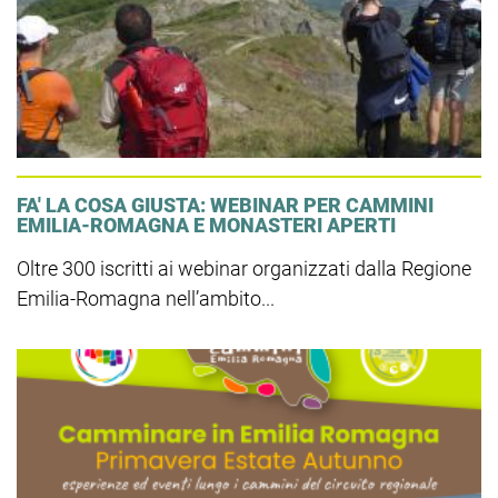
FA' LA COSA GIUSTA: WEBINAR PER CAMMINI
EMILIA-ROMAGNA E MONASTERI APERTI
Oltre 300 iscritti ai webinar organizzati dalla Regione
Emilia-Romagna nell’ambito...