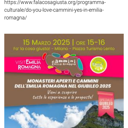
https://www.falacosagiusta.org/programma-
culturale/do-you-love-cammini-yes-in-emilia-
romagna/