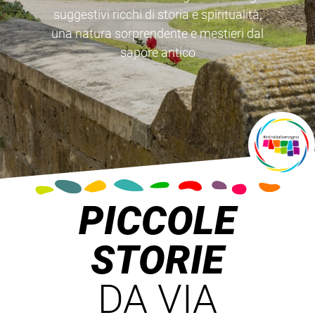
suggestivi ricchi di storia e spiritualità,
una natura sorprendente e mestieri dal
sapore antico
PICCOLE
STORIE
DA VIA