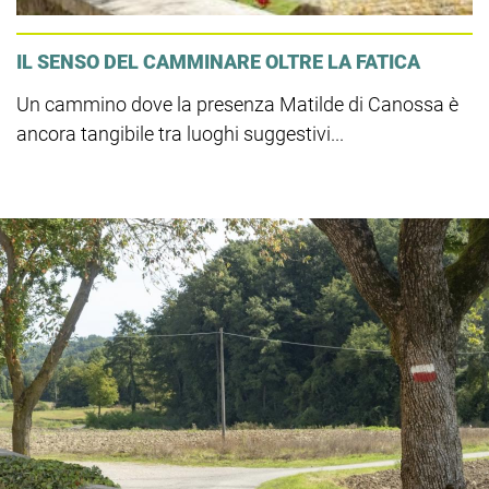
IL SENSO DEL CAMMINARE OLTRE LA FATICA
Un cammino dove la presenza Matilde di Canossa è
ancora tangibile tra luoghi suggestivi...