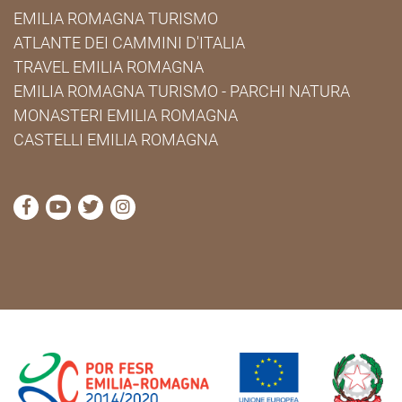
EMILIA ROMAGNA TURISMO
ATLANTE DEI CAMMINI D'ITALIA
TRAVEL EMILIA ROMAGNA
EMILIA ROMAGNA TURISMO - PARCHI NATURA
MONASTERI EMILIA ROMAGNA
CASTELLI EMILIA ROMAGNA
visita la pagina Facebook di Cammini Emilia-Romag
visita la pagina YouTube di Cammini Emilia-R
visita la pagina Twitter di Cammini Emili
visita la pagina Instagram di Cammin