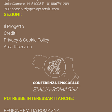
UnionCamere - N. 51008 P.I. 01886791209.
PEC:
aptservizi@pec.aptservizi.com
SEZIONI:
Il Progetto
Crediti
Privacy & Cookie Policy
Area Riservata
POTREBBE INTERESSARTI ANCHE:
REGIONE EMILIA ROMAGNA