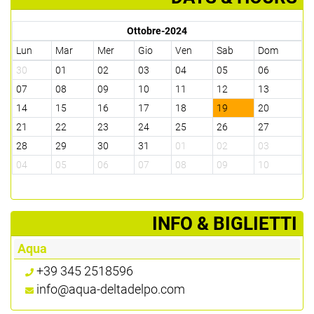
Ottobre-2024
Lun
Mar
Mer
Gio
Ven
Sab
Dom
30
01
02
03
04
05
06
07
08
09
10
11
12
13
14
15
16
17
18
19
20
21
22
23
24
25
26
27
28
29
30
31
01
02
03
04
05
06
07
08
09
10
­INFO & BIGLIETTI
Aqua
+39 345 2518596
info@aqua-deltadelpo.com