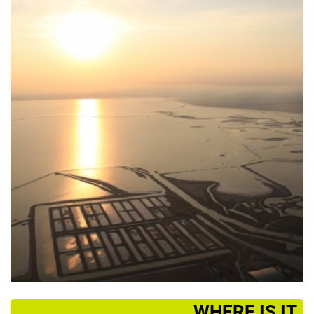
­WHERE IS IT