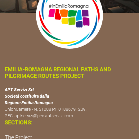
EMILIA-ROMAGNA REGIONAL PATHS AND
PILGRIMAGE ROUTES PROJECT
APT Servizi Srl
Società costituita dalla
Regione Emilia Romagna
UnionCamere - N. 51008 P.I. 01886791209.
PEC:
aptservizi@pec.aptservizi.com
SECTIONS:
The Project