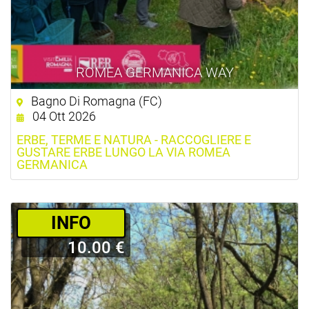
ROMEA GERMANICA WAY
Bagno Di Romagna (FC)
04 Ott 2026
ERBE, TERME E NATURA - RACCOGLIERE E
GUSTARE ERBE LUNGO LA VIA ROMEA
GERMANICA
­INFO
10.00 €