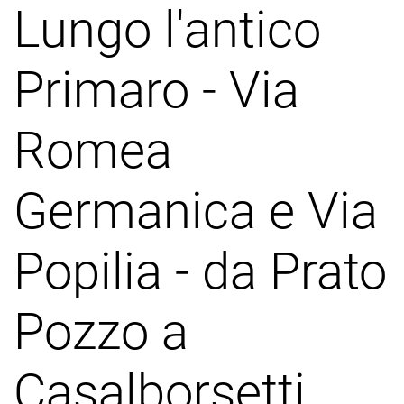
Lungo l'antico
Primaro - Via
Romea
Germanica e Via
Popilia - da Prato
Pozzo a
Casalborsetti