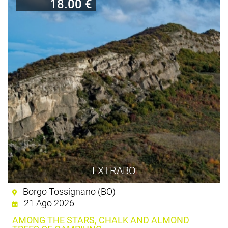
18.00 €
EXTRABO
Borgo Tossignano (BO)
21 Ago 2026
AMONG THE STARS, CHALK AND ALMOND