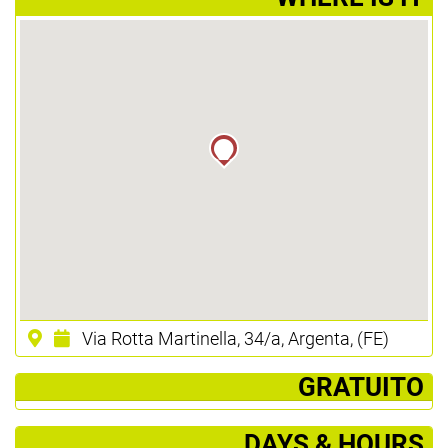
Via Rotta Martinella, 34/a, Argenta, (FE)
­ GRATUITO
DAYS & HOURS