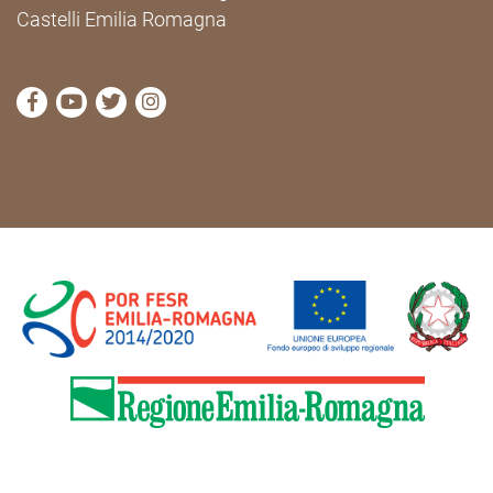
Castelli Emilia Romagna
visit Cammini Emilia-Romagna Facebook profile pag
visit Cammini Emilia-Romagna YouTube profile
visit Cammini Emilia-Romagna Twitter prof
visit Cammini Emilia-Romagna Instagr