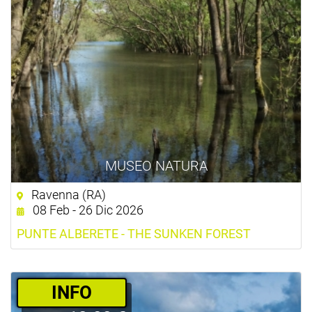
MUSEO NATURA
Ravenna (RA)
08 Feb - 26 Dic 2026
PUNTE ALBERETE - THE SUNKEN FOREST
­INFO