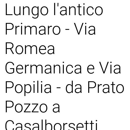
Lungo l'antico
Primaro - Via
Romea
Germanica e Via
Popilia - da Prato
Pozzo a
Casalborsetti