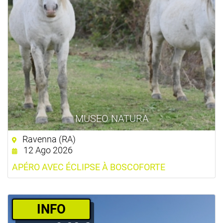
MUSEO NATURA
Ravenna (RA)
12 Ago 2026
APÉRO AVEC ÉCLIPSE À BOSCOFORTE
­INFO