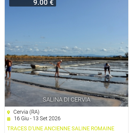
9.00 €
SALINA DI CERVIA
Cervia (RA)
16 Giu - 13 Set 2026
TRACES D'UNE ANCIENNE SALINE ROMAINE