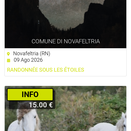
COMUNE DI NOVAFELTRIA
Novafeltria (RN)
09 Ago 2026
RANDONNÉE SOUS LES ÉTOILES
­INFO
15.00 €