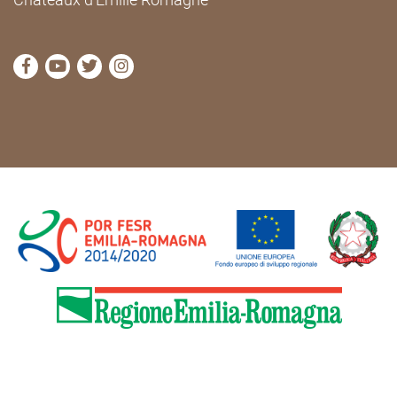
Visitez la page Facebook de Cammini Emilia-Romag
Visitez la page YouTube de Cammini Emilia-R
Visitez la page Twitter de Cammini Emilia
Visitez la page Instagram de Cammin