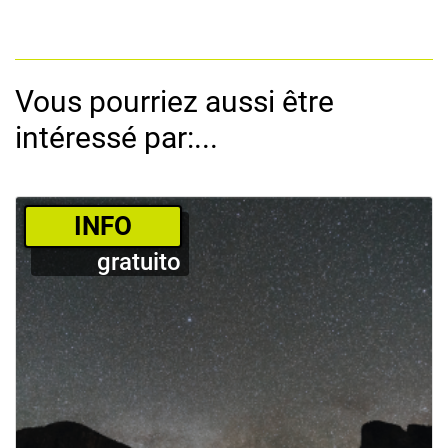
Vous pourriez aussi être
intéressé par:...
­INFO
gratuito