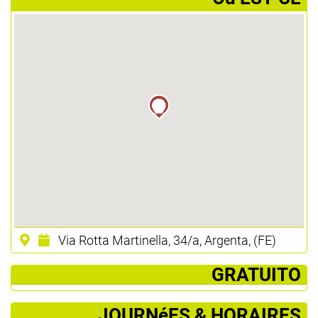
Via Rotta Martinella, 34/a, Argenta, (FE)
­ GRATUITO
JOURNéES & HORAIRES