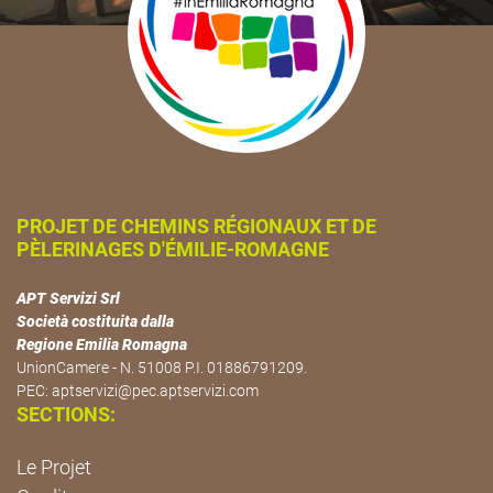
PROJET DE CHEMINS RÉGIONAUX ET DE
PÈLERINAGES D'ÉMILIE-ROMAGNE
APT Servizi Srl
Società costituita dalla
Regione Emilia Romagna
UnionCamere - N. 51008 P.I. 01886791209.
PEC:
aptservizi@pec.aptservizi.com
SECTIONS:
Le Projet