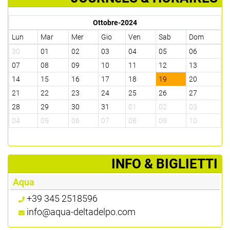
Ottobre-2024
Lun
Mar
Mer
Gio
Ven
Sab
Dom
30
01
02
03
04
05
06
07
08
09
10
11
12
13
14
15
16
17
18
19
20
21
22
23
24
25
26
27
28
29
30
31
01
02
03
04
05
06
07
08
09
10
­INFO & BIGLIETTI
Aqua
+39 345 2518596
info@aqua-deltadelpo.com