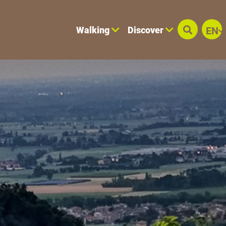
Walking
Discover
EN