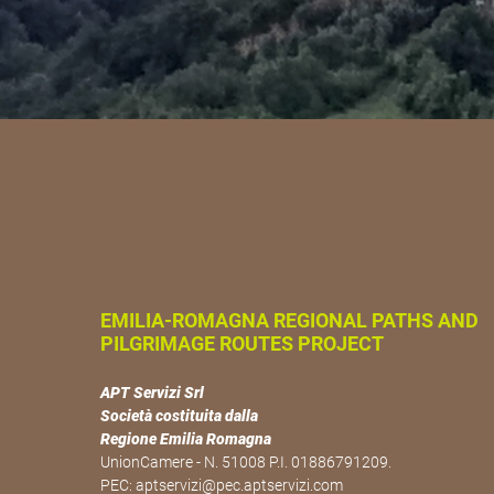
EMILIA-ROMAGNA REGIONAL PATHS AND
PILGRIMAGE ROUTES PROJECT
APT Servizi Srl
Società costituita dalla
Regione Emilia Romagna
UnionCamere - N. 51008 P.I. 01886791209.
PEC:
aptservizi@pec.aptservizi.com