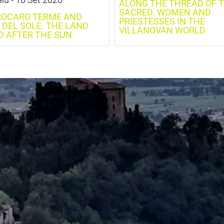
ALONG THE THREAD OF 
SACRED. WOMEN AND
OCARO TERME AND
PRIESTESSES IN THE
 DEL SOLE. THE LAND
VILLANOVAN WORLD
 AFTER THE SUN