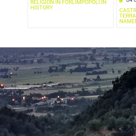
RELIGION IN FORLIMPOPOLI IN
HISTORY
CASTR
TERRA
NAMED