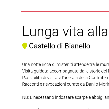
Lunga vita all
Castello di Bianello
Una notte ricca di misteri ti attende tra le mura
Visita guidata accompagnata dalle storie dei f
Possibilità di visitare l’acetaia della Confrate
Racconti e rievocazioni curate da Danilo Morin
NB: È necessario indossare scarpe e abbiglia