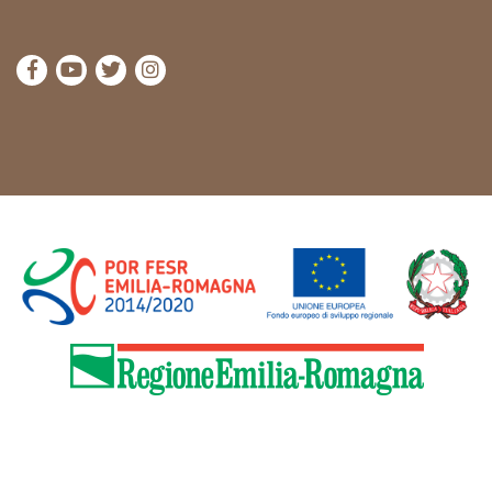
visita la pagina Facebook di Cammini Emilia-Romag
visita la pagina YouTube di Cammini Emilia-R
visita la pagina Twitter di Cammini Emili
visita la pagina Instagram di Cammin