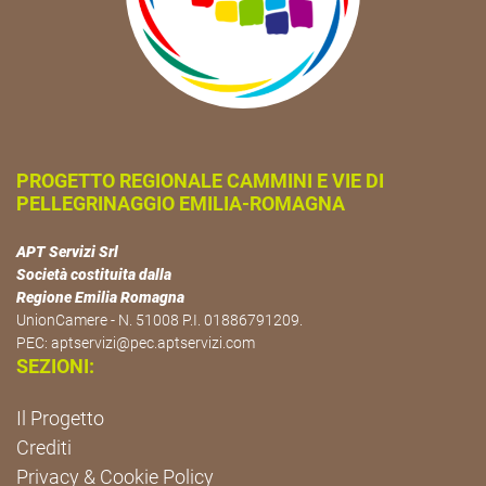
PROGETTO REGIONALE CAMMINI E VIE DI
PELLEGRINAGGIO EMILIA-ROMAGNA
APT Servizi Srl
Società costituita dalla
Regione Emilia Romagna
UnionCamere - N. 51008 P.I. 01886791209.
PEC:
aptservizi@pec.aptservizi.com
SEZIONI:
Il Progetto
Crediti
Privacy & Cookie Policy