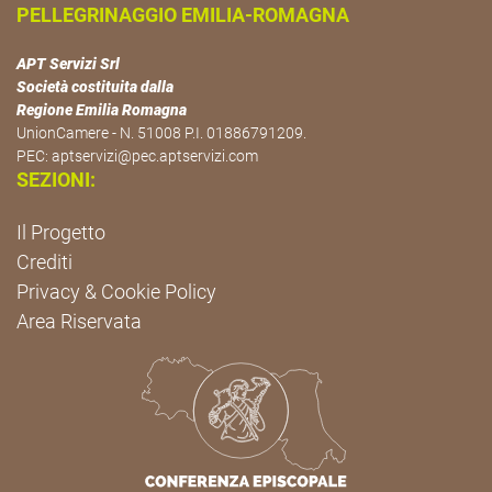
PELLEGRINAGGIO EMILIA-ROMAGNA
APT Servizi Srl
Società costituita dalla
Regione Emilia Romagna
UnionCamere - N. 51008 P.I. 01886791209.
PEC:
aptservizi@pec.aptservizi.com
SEZIONI:
Il Progetto
Crediti
Privacy & Cookie Policy
Area Riservata