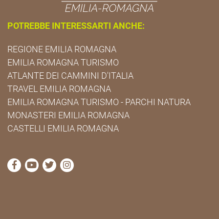
POTREBBE INTERESSARTI ANCHE:
REGIONE EMILIA ROMAGNA
EMILIA ROMAGNA TURISMO
ATLANTE DEI CAMMINI D'ITALIA
TRAVEL EMILIA ROMAGNA
EMILIA ROMAGNA TURISMO - PARCHI NATURA
MONASTERI EMILIA ROMAGNA
CASTELLI EMILIA ROMAGNA
visita la pagina Facebook di Cammini Emilia-Romag
visita la pagina YouTube di Cammini Emilia-R
visita la pagina Twitter di Cammini Emili
visita la pagina Instagram di Cammin