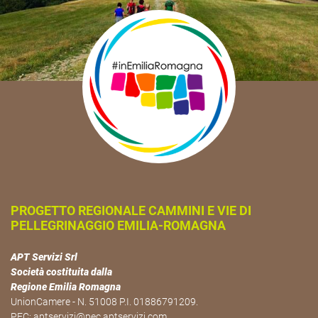
PROGETTO REGIONALE CAMMINI E VIE DI
PELLEGRINAGGIO EMILIA-ROMAGNA
APT Servizi Srl
Società costituita dalla
Regione Emilia Romagna
UnionCamere - N. 51008 P.I. 01886791209.
PEC:
aptservizi@pec.aptservizi.com