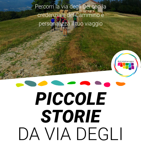
Percorri la via degli Dei con la
credenziale del Cammino e
personalizza il tuo viaggio
PICCOLE
STORIE
DA VIA DEGLI