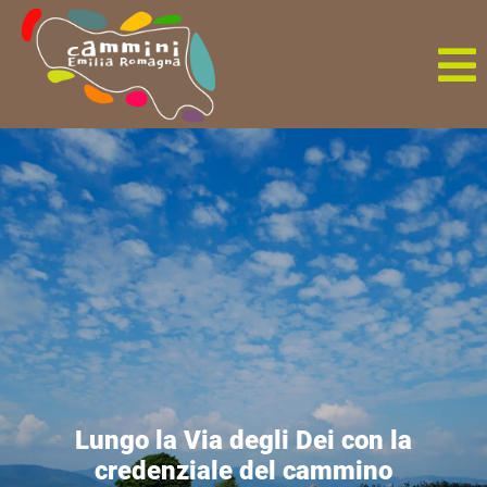
Lungo la Via degli Dei con la
credenziale del cammino