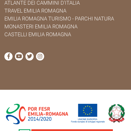
ATLANTE DEI CAMMINI D'ITALIA
TRAVEL EMILIA ROMAGNA
EMILIA ROMAGNA TURISMO - PARCHI NATURA
MONASTERI EMILIA ROMAGNA
CASTELLI EMILIA ROMAGNA
visita la pagina Facebook di Cammini Emilia-Romag
visita la pagina YouTube di Cammini Emilia-R
visita la pagina Twitter di Cammini Emili
visita la pagina Instagram di Cammin