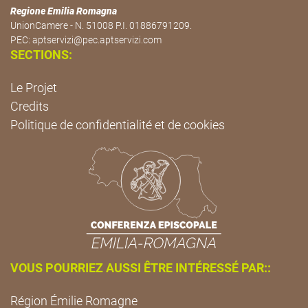
Regione Emilia Romagna
UnionCamere - N. 51008 P.I. 01886791209.
PEC:
aptservizi@pec.aptservizi.com
SECTIONS:
Le Projet
Credits
Politique de confidentialité et de cookies
VOUS POURRIEZ AUSSI ÊTRE INTÉRESSÉ PAR::
Région Émilie Romagne