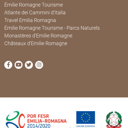
Émilie Romagne Tourisme
Atlante dei Cammini d'Italia
Travel Emilia Romagna
Émilie Romagne Tourisme - Parcs Naturels
Monastères d'Emilie Romagne
Châteaux d'Emilie Romagne
Visitez la page Facebook de Cammini Emilia-Romag
Visitez la page YouTube de Cammini Emilia-R
Visitez la page Twitter de Cammini Emilia
Visitez la page Instagram de Cammin