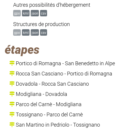
Autres possibilités d'hébergement
gpx
kml
json
csv
Structures de production
gpx
kml
json
csv
étapes
Portico di Romagna - San Benedetto in Alpe
Rocca San Casciano - Portico di Romagna
Dovadola - Rocca San Casciano
Modigliana - Dovadola
Parco del Carnè - Modigliana
Tossignano - Parco del Carnè
San Martino in Pedriolo - Tossignano