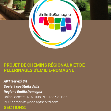
PROJET DE CHEMINS RÉGIONAUX ET DE
PÈLERINAGES D'ÉMILIE-ROMAGNE
APT Servizi Srl
Società costituita dalla
Regione Emilia Romagna
UnionCamere - N. 51008 P.I. 01886791209.
PEC:
aptservizi@pec.aptservizi.com
SECTIONS: