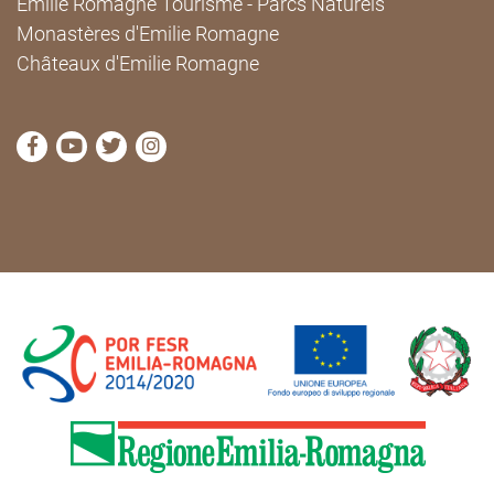
Émilie Romagne Tourisme - Parcs Naturels
Monastères d'Emilie Romagne
Châteaux d'Emilie Romagne
Visitez la page Facebook de Cammini Emilia-Romag
Visitez la page YouTube de Cammini Emilia-R
Visitez la page Twitter de Cammini Emilia
Visitez la page Instagram de Cammin