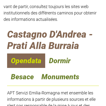
vant de partir, consultez toujours les sites web
institutionnels des différents caminos pour obtenir
des informations actualisées.
Castagno D'Andrea -
Prati Alla Burraia
Opendata
Dormir
Besace
Monuments
APT Servizi Emilia-Romagna met ensemble les
informations à partir de plusieurs sources et elle
n’est pas responsable de la mise à jour et des