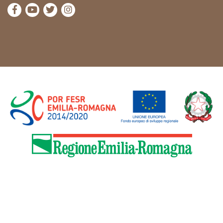
Visitez la page Facebook de Cammini Emilia-Romag
Visitez la page YouTube de Cammini Emilia-R
Visitez la page Twitter de Cammini Emilia
Visitez la page Instagram de Cammin