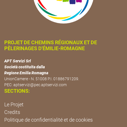
PROJET DE CHEMINS RÉGIONAUX ET DE
PÈLERINAGES D'ÉMILIE-ROMAGNE
APT Servizi Srl
Società costituita dalla
Regione Emilia Romagna
UnionCamere - N. 51008 P.I. 01886791209.
PEC:
aptservizi@pec.aptservizi.com
SECTIONS:
Le Projet
Credits
Politique de confidentialité et de cookies