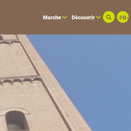
Marche
Dècouvrir
FR