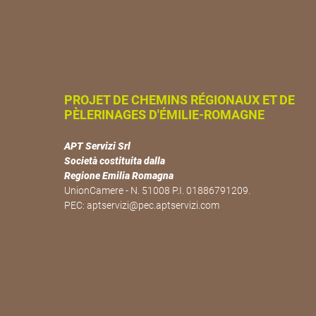
PROJET DE CHEMINS RÉGIONAUX ET DE
PÈLERINAGES D'ÉMILIE-ROMAGNE
APT Servizi Srl
Società costituita dalla
Regione Emilia Romagna
UnionCamere - N. 51008 P.I. 01886791209.
PEC:
aptservizi@pec.aptservizi.com