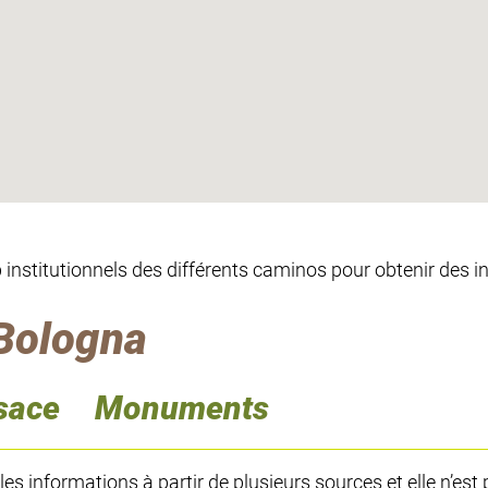
eb institutionnels des différents caminos pour obtenir des 
 Bologna
sace
Monuments
 informations à partir de plusieurs sources et elle n’est