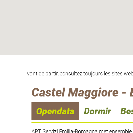
vant de partir, consultez toujours les sites w
Castel Maggiore -
Opendata
Dormir
Be
APT Servizi Emilia-Romagna met ensemble les