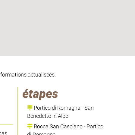
informations actualisées.
étapes
Portico di Romagna - San
Benedetto in Alpe
Rocca San Casciano - Portico
 pas
di Romagna