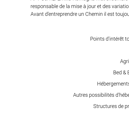
responsable de la mise à jour et des variat
Avant d’entreprendre un Chemin il est toujour
Points d'intérêt t
Agr
Bed & 
Hébergements
Autres possibilités d'hé
Structures de p