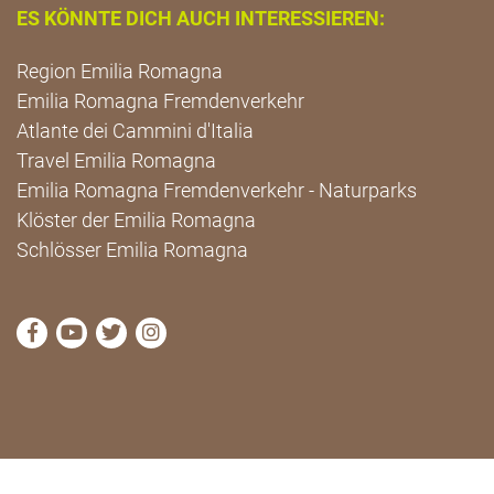
ES KÖNNTE DICH AUCH INTERESSIEREN:
Region Emilia Romagna
Emilia Romagna Fremdenverkehr
Atlante dei Cammini d'Italia
Travel Emilia Romagna
Emilia Romagna Fremdenverkehr - Naturparks
Klöster der Emilia Romagna
Schlösser Emilia Romagna
die Seite Facebook von Cammini Emilia-Romagna b
die Seite YouTube von Cammini Emilia-Romag
die Seite Twitter von Cammini Emilia-Rom
die Seite Instagram von Cammini Emi