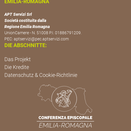
EMILIA-ROMAGNA
APT Servizi Srl
Società costituita dalla
Regione Emilia Romagna
UnionCamere - N. 51008 P.I. 01886791209.
PEC:
aptservizi@pec.aptservizi.com
DIE ABSCHNITTE:
Das Projekt
Die Kredite
Datenschutz & Cookie-Richtlinie