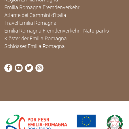
Emilia Romagna Fremdenverkehr
Atlante dei Cammini d'Italia
Travel Emilia Romagna
Emilia Romagna Fremdenverkehr - Naturparks
Klöster der Emilia Romagna
Schlösser Emilia Romagna
die Seite Facebook von Cammini Emilia-Romagna b
die Seite YouTube von Cammini Emilia-Romag
die Seite Twitter von Cammini Emilia-Rom
die Seite Instagram von Cammini Emi