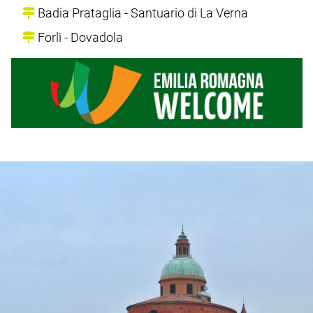
Badia Prataglia - Santuario di La Verna
Forlì - Dovadola