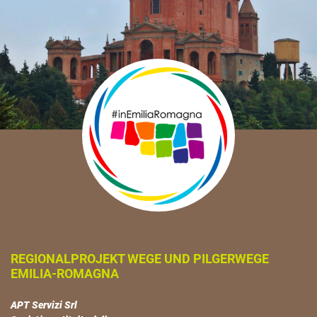
REGIONALPROJEKT WEGE UND PILGERWEGE
EMILIA-ROMAGNA
APT Servizi Srl