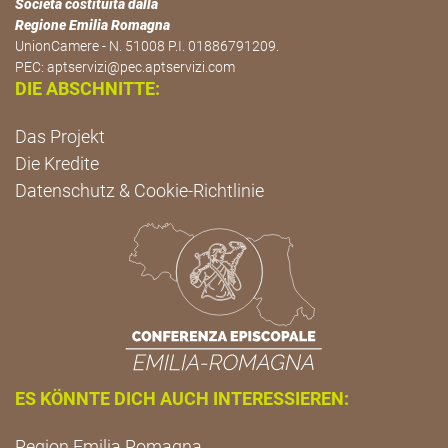
Società costituita dalla
Regione Emilia Romagna
UnionCamere - N. 51008 P.I. 01886791209.
PEC:
aptservizi@pec.aptservizi.com
DIE ABSCHNITTE:
Das Projekt
Die Kredite
Datenschutz & Cookie-Richtlinie
ES KÖNNTE DICH AUCH INTERESSIEREN:
Region Emilia Romagna