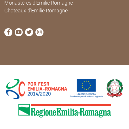
Monastères d'Emilie Romagne
Châteaux d'Emilie Romagne
Visitez la page Facebook de Cammini Emilia-Romag
Visitez la page YouTube de Cammini Emilia-R
Visitez la page Twitter de Cammini Emilia
Visitez la page Instagram de Cammin