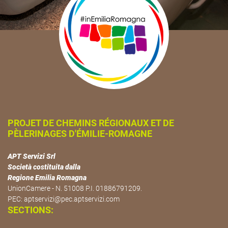
PROJET DE CHEMINS RÉGIONAUX ET DE
PÈLERINAGES D'ÉMILIE-ROMAGNE
APT Servizi Srl
Società costituita dalla
Regione Emilia Romagna
UnionCamere - N. 51008 P.I. 01886791209.
PEC:
aptservizi@pec.aptservizi.com
SECTIONS: