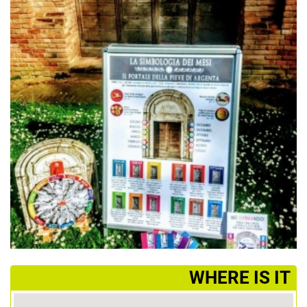
­WHERE IS IT