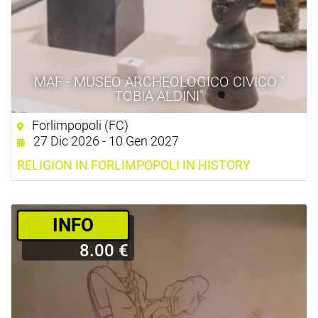
MAF - MUSEO ARCHEOLOGICO CIVICO "
TOBIA ALDINI"
Forlimpopoli (FC)
27 Dic 2026 - 10 Gen 2027
RELIGION IN FORLIMPOPOLI IN HISTORY
­INFO
8.00 €