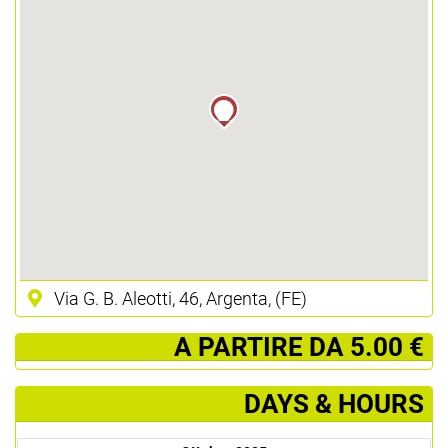
Via G. B. Aleotti, 46, Argenta, (FE)
­ A PARTIRE DA 5.00 €
DAYS & HOURS