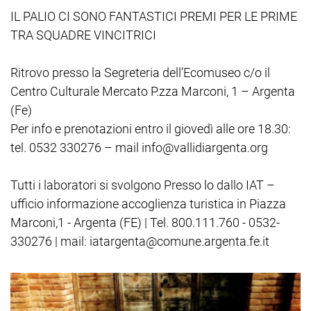
IL PALIO CI SONO FANTASTICI PREMI PER LE PRIME
TRA SQUADRE VINCITRICI
Ritrovo presso la Segreteria dell’Ecomuseo c/o il
Centro Culturale Mercato P.zza Marconi, 1 – Argenta
(Fe)
Per info e prenotazioni entro il giovedì alle ore 18.30:
tel. 0532 330276 – mail info@vallidiargenta.org
Tutti i laboratori si svolgono Presso lo dallo IAT –
ufficio informazione accoglienza turistica in Piazza
Marconi,1 - Argenta (FE) | Tel. 800.111.760 - 0532-
330276 | mail: iatargenta@comune.argenta.fe.it