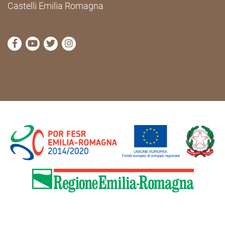
Castelli Emilia Romagna
visit Cammini Emilia-Romagna Facebook profile pag
visit Cammini Emilia-Romagna YouTube profile
visit Cammini Emilia-Romagna Twitter prof
visit Cammini Emilia-Romagna Instagr