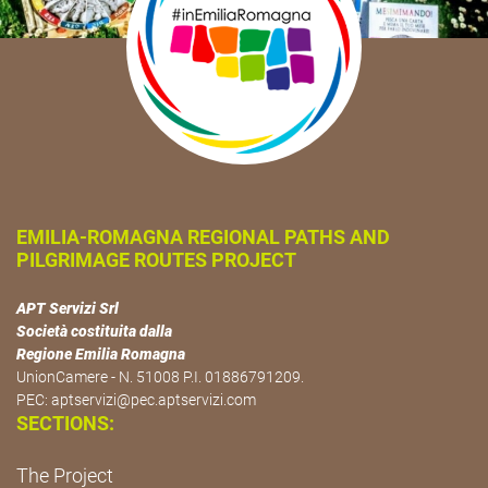
EMILIA-ROMAGNA REGIONAL PATHS AND
PILGRIMAGE ROUTES PROJECT
APT Servizi Srl
Società costituita dalla
Regione Emilia Romagna
UnionCamere - N. 51008 P.I. 01886791209.
PEC:
aptservizi@pec.aptservizi.com
SECTIONS:
The Project