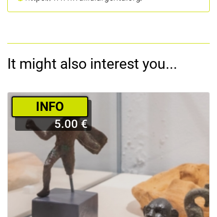
It might also interest you...
­INFO
5.00 €