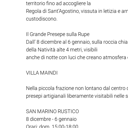
territorio fino ad accogliere la
Regola di Sant’Agostino, vissuta in letizia e a
custodiscono.
Il Grande Presepe sulla Rupe
Dall’ 8 dicembre al 6 gennaio, sulla roccia ch
della Natività alte 4 metri, visibili
anche di notte con luci che creano atmosfera 
VILLA MAINDI
Nella piccola frazione non lontano dal centro d
presepi artigianali liberamente visitabili nelle 
SAN MARINO RUSTICO
8 dicembre - 6 gennaio
Orari: dom. 15:00-18:00