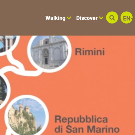
Walking
Discover
EN