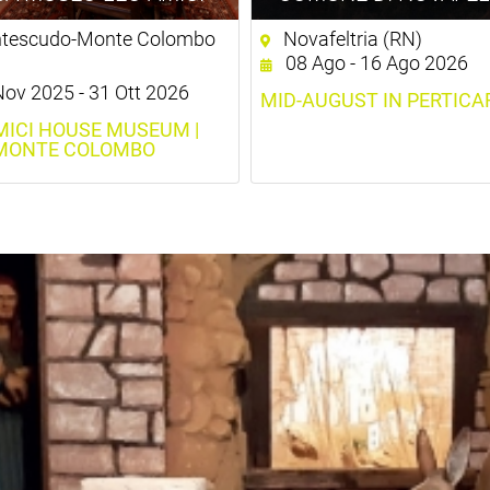
tescudo-Monte Colombo
Novafeltria (RN)
08 Ago - 16 Ago 2026
ov 2025 - 31 Ott 2026
MID-AUGUST IN PERTICA
MICI HOUSE MUSEUM |
MONTE COLOMBO