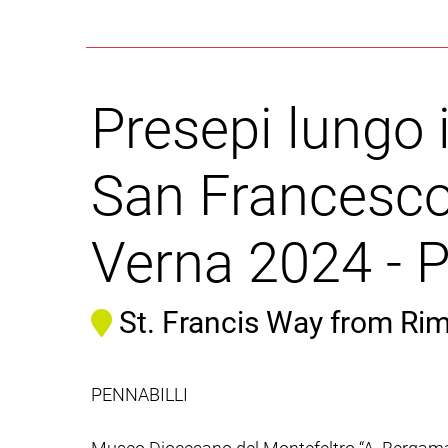
Presepi lungo 
San Francesco
Verna 2024 - 
St. Francis Way from Rim
PENNABILLI