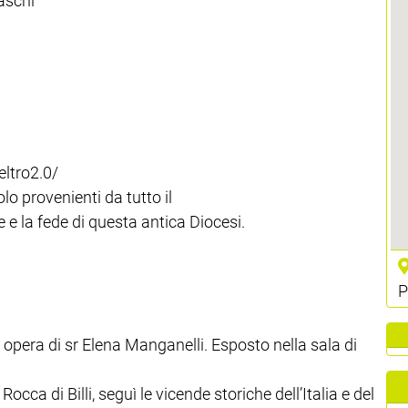
aschi”
ltro2.0/
olo provenienti da tutto il
 e la fede di questa antica Diocesi.
P
, opera di sr Elena Manganelli. Esposto nella sala di
cca di Billi, seguì le vicende storiche dell’Italia e del