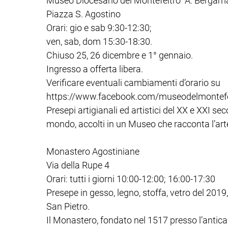
Museo Diocesano del Montefeltro “A. Bergam
Piazza S. Agostino
Orari: gio e sab 9:30-12:30;
ven, sab, dom 15:30-18:30.
Chiuso 25, 26 dicembre e 1° gennaio.
Ingresso a offerta libera.
Verificare eventuali cambiamenti d’orario su
https://www.facebook.com/museodelmontefe
Presepi artigianali ed artistici del XX e XXI sec
mondo, accolti in un Museo che racconta l’arte
Monastero Agostiniane
Via della Rupe 4
Orari: tutti i giorni 10:00-12:00; 16:00-17:30
Presepe in gesso, legno, stoffa, vetro del 2019
San Pietro.
Il Monastero, fondato nel 1517 presso l’antica Ro