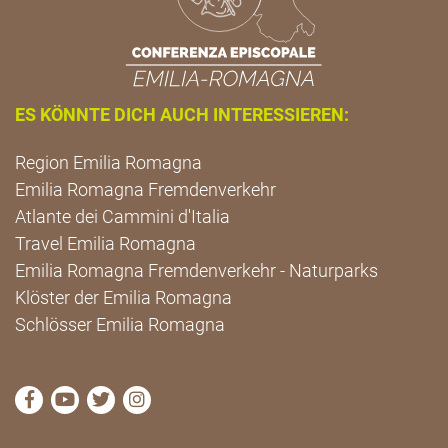
ES KÖNNTE DICH AUCH INTERESSIEREN:
Region Emilia Romagna
Emilia Romagna Fremdenverkehr
Atlante dei Cammini d'Italia
Travel Emilia Romagna
Emilia Romagna Fremdenverkehr - Naturparks
Klöster der Emilia Romagna
Schlösser Emilia Romagna
die Seite Facebook von Cammini Emilia-Romagna b
die Seite YouTube von Cammini Emilia-Romag
die Seite Twitter von Cammini Emilia-Rom
die Seite Instagram von Cammini Emi