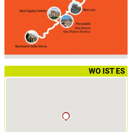
­WO IST ES