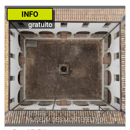
­INFO
gratuito
MUSEUM DES MONTEFELTRO