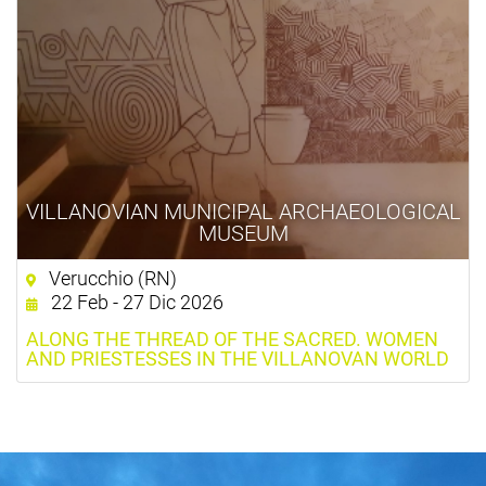
VILLANOVIAN MUNICIPAL ARCHAEOLOGICAL
MUSEUM
Verucchio (RN)
22 Feb - 27 Dic 2026
ALONG THE THREAD OF THE SACRED. WOMEN
AND PRIESTESSES IN THE VILLANOVAN WORLD