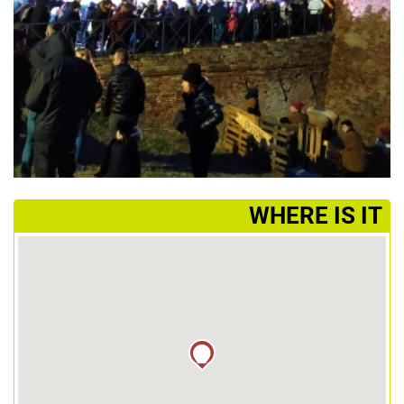
­WHERE IS IT