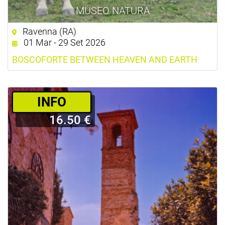
MUSEO NATURA
Ravenna (RA)
01 Mar - 29 Set 2026
BOSCOFORTE BETWEEN HEAVEN AND EARTH
­INFO
16.50 €