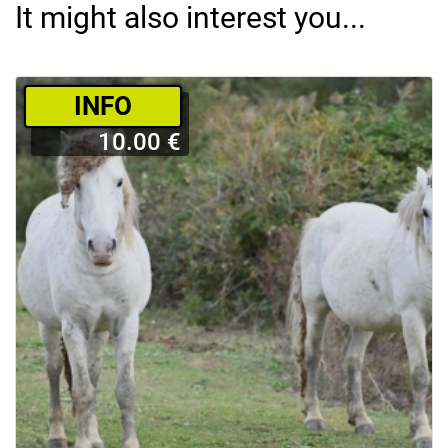
It might also interest you...
­INFO
10.00 €