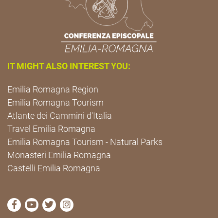
IT MIGHT ALSO INTEREST YOU:
Emilia Romagna Region
Emilia Romagna Tourism
Atlante dei Cammini d'Italia
Travel Emilia Romagna
Emilia Romagna Tourism - Natural Parks
Monasteri Emilia Romagna
Castelli Emilia Romagna
visit Cammini Emilia-Romagna Facebook profile pag
visit Cammini Emilia-Romagna YouTube profile
visit Cammini Emilia-Romagna Twitter prof
visit Cammini Emilia-Romagna Instagr