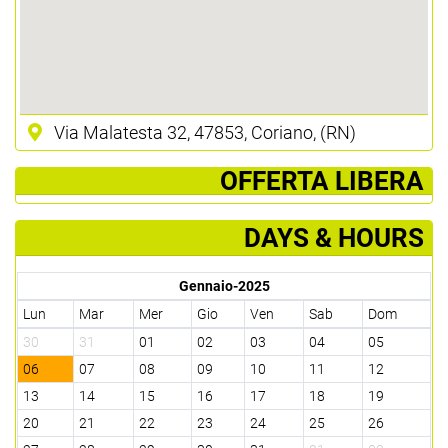
Via Malatesta 32, 47853, Coriano, (RN)
­ OFFERTA LIBERA
DAYS & HOURS
Gennaio-2025
Lun
Mar
Mer
Gio
Ven
Sab
Dom
30
31
01
02
03
04
05
06
07
08
09
10
11
12
13
14
15
16
17
18
19
20
21
22
23
24
25
26