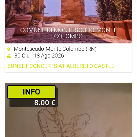
COMUNE DI MONTESCUDO-MONTE
COLOMBO
Montescudo-Monte Colombo (RN)
30 Giu - 18 Ago 2026
SUNSET CONCERTS AT ALBERETO CASTLE
­INFO
8.00 €