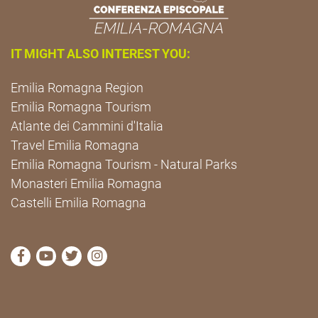
IT MIGHT ALSO INTEREST YOU:
Emilia Romagna Region
Emilia Romagna Tourism
Atlante dei Cammini d'Italia
Travel Emilia Romagna
Emilia Romagna Tourism - Natural Parks
Monasteri Emilia Romagna
Castelli Emilia Romagna
visit Cammini Emilia-Romagna Facebook profile pag
visit Cammini Emilia-Romagna YouTube profile
visit Cammini Emilia-Romagna Twitter prof
visit Cammini Emilia-Romagna Instagr