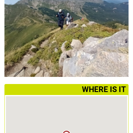
­WHERE IS IT