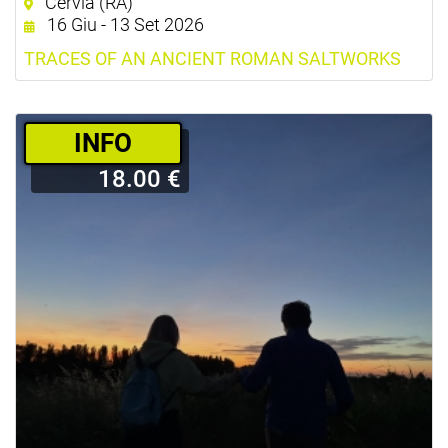
Cervia (RA)
16 Giu - 13 Set 2026
TRACES OF AN ANCIENT ROMAN SALTWORKS
­INFO
18.00 €