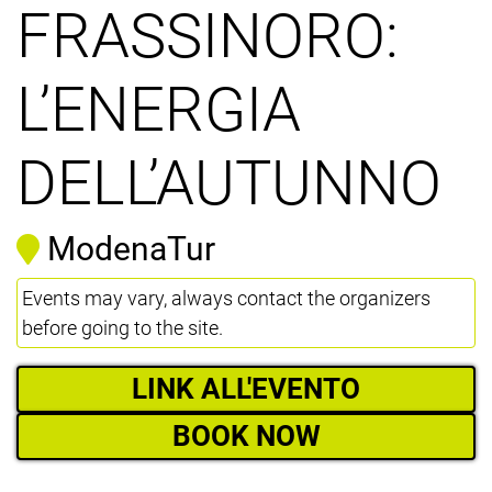
FRASSINORO:
L’ENERGIA
DELL’AUTUNNO
ModenaTur
Events may vary, always contact the organizers
before going to the site.
LINK ALL'EVENTO
BOOK NOW