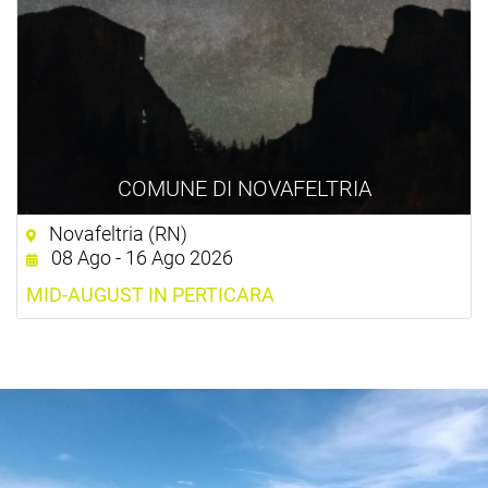
COMUNE DI NOVAFELTRIA
Novafeltria (RN)
08 Ago - 16 Ago 2026
MID-AUGUST IN PERTICARA