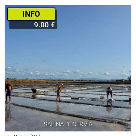
­INFO
9.00 €
SALINA DI CERVIA