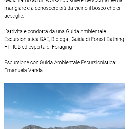
dedichiamo ad un workshop sulle erbe spontanee da
mangiare e a conoscere più da vicino il bosco che ci
accoglie.
L’attività è condotta da una Guida Ambientale
Escursionistica GAE, Biologa , Guida di Forest Bathing
FTHUB ed esperta di Foraging
Escursione con Guida Ambientale Escursionistica:
Emanuela Vanda