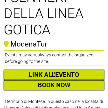
DELLA LINEA
GOTICA
ModenaTur
Events may vary, always contact the organizers
before going to the site.
LINK ALL'EVENTO
BOOK NOW
Il territorio di Montese, in questo caso nella località di
Maserno è ricco di testimonianze della Linea Gotica