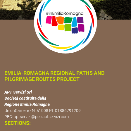
EMILIA-ROMAGNA REGIONAL PATHS AND
PILGRIMAGE ROUTES PROJECT
APT Servizi Srl
Società costituita dalla
Regione Emilia Romagna
UnionCamere - N. 51008 P.I. 01886791209.
PEC:
aptservizi@pec.aptservizi.com
SECTIONS: