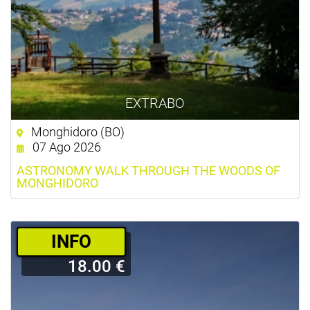
EXTRABO
Monghidoro (BO)
07 Ago 2026
ASTRONOMY WALK THROUGH THE WOODS OF
MONGHIDORO
­INFO
18.00 €