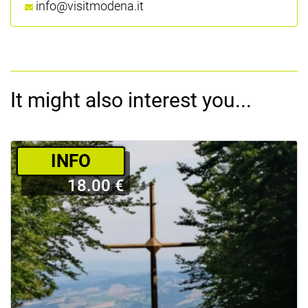
info@visitmodena.it
It might also interest you...
­INFO
18.00 €