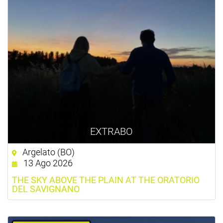
EXTRABO
Argelato (BO)
13 Ago 2026
THE SKY ABOVE THE PLAIN AT THE ORATORIO
DEL SAVIGNANO