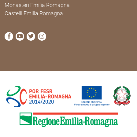
Monasteri Emilia Romagna
Castelli Emilia Romagna
visit Cammini Emilia-Romagna Facebook profile pag
visit Cammini Emilia-Romagna YouTube profile
visit Cammini Emilia-Romagna Twitter prof
visit Cammini Emilia-Romagna Instagr