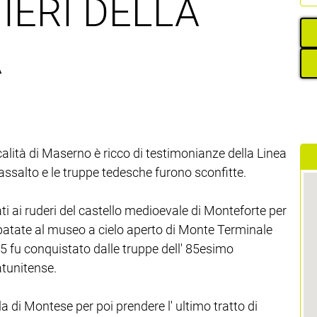
IERI DELLA
A
ocalità di Maserno è ricco di testimonianze della Linea
 assalto e le truppe tedesche furono sconfitte.
rati ai ruderi del castello medioevale di Monteforte per
i patate al museo a cielo aperto di Monte Terminale
'45 fu conquistato dalle truppe dell' 85esimo
tunitense.
 di Montese per poi prendere l' ultimo tratto di