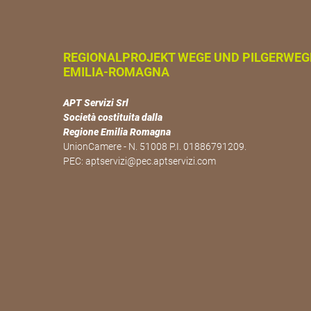
REGIONALPROJEKT WEGE UND PILGERWEG
EMILIA-ROMAGNA
APT Servizi Srl
Società costituita dalla
Regione Emilia Romagna
UnionCamere - N. 51008 P.I. 01886791209.
PEC:
aptservizi@pec.aptservizi.com