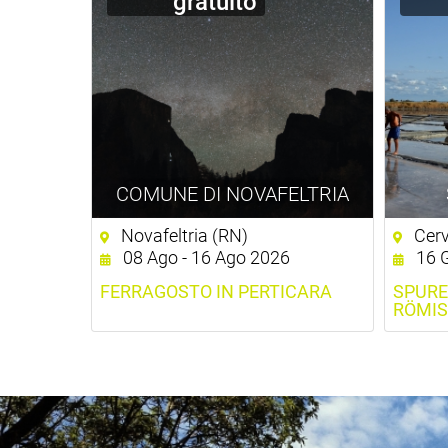
gratuito
COMUNE DI NOVAFELTRIA
Novafeltria (RN)
Cerv
08 Ago - 16 Ago 2026
16 G
FERRAGOSTO IN PERTICARA
SPURE
RÖMIS