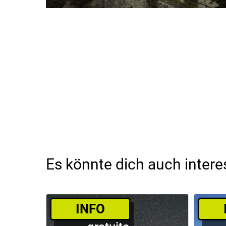
Es könnte dich auch interes
­INFO