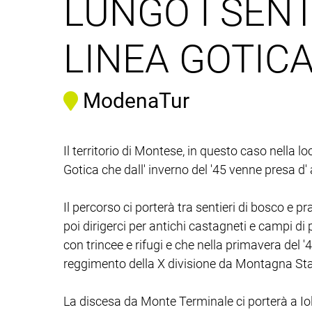
LUNGO I SENT
LINEA GOTIC
ModenaTur
Il territorio di Montese, in questo caso nella l
Gotica che dall' inverno del '45 venne presa d'
Il percorso ci porterà tra sentieri di bosco e p
poi dirigerci per antichi castagneti e campi d
con trincee e rifugi e che nella primavera del 
reggimento della X divisione da Montagna Sta
La discesa da Monte Terminale ci porterà a Iola