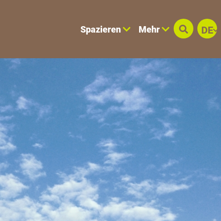
Spazieren
Mehr
DE