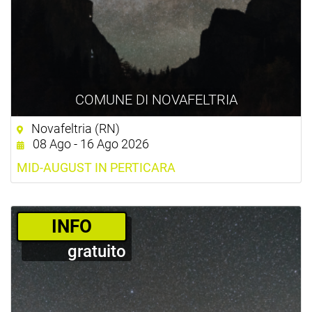
COMUNE DI NOVAFELTRIA
Novafeltria (RN)
08 Ago - 16 Ago 2026
MID-AUGUST IN PERTICARA
­INFO
gratuito