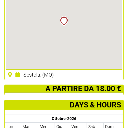
Sestola, (MO)
­ A PARTIRE DA 18.00 €
DAYS & HOURS
Ottobre-2026
Lun
Mar
Mer
Gio
Ven
Sab
Dom