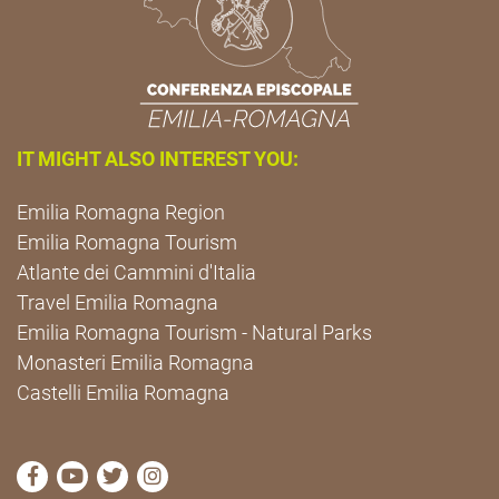
IT MIGHT ALSO INTEREST YOU:
Emilia Romagna Region
Emilia Romagna Tourism
Atlante dei Cammini d'Italia
Travel Emilia Romagna
Emilia Romagna Tourism - Natural Parks
Monasteri Emilia Romagna
Castelli Emilia Romagna
visit Cammini Emilia-Romagna Facebook profile pag
visit Cammini Emilia-Romagna YouTube profile
visit Cammini Emilia-Romagna Twitter prof
visit Cammini Emilia-Romagna Instagr