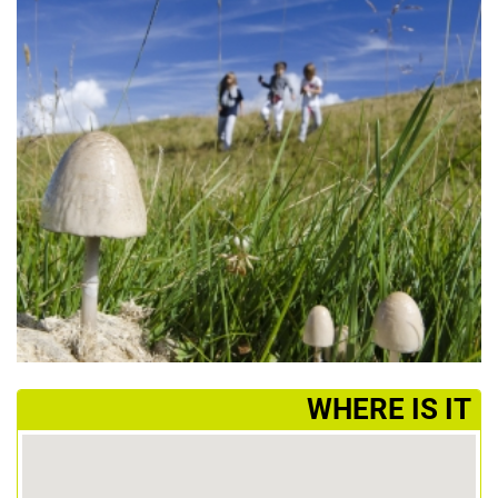
­WHERE IS IT