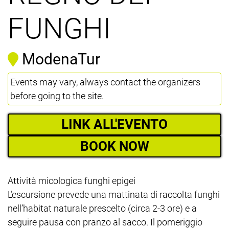
FUNGHI
ModenaTur
Events may vary, always contact the organizers
before going to the site.
LINK ALL'EVENTO
BOOK NOW
Attività micologica funghi epigei
L’escursione prevede una mattinata di raccolta funghi
nell’habitat naturale prescelto (circa 2-3 ore) e a
seguire pausa con pranzo al sacco. Il pomeriggio