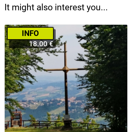
It might also interest you...
­INFO
18.00 €