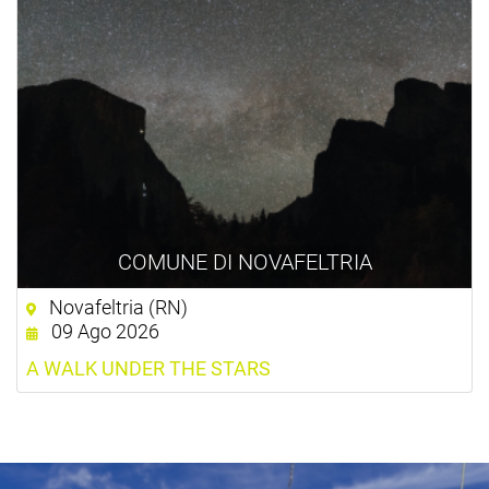
COMUNE DI NOVAFELTRIA
Novafeltria (RN)
09 Ago 2026
A WALK UNDER THE STARS