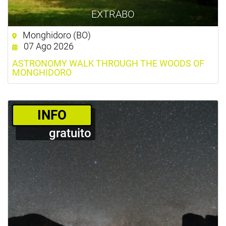
EXTRABO
Monghidoro (BO)
07 Ago 2026
ASTRONOMY WALK THROUGH THE WOODS OF
MONGHIDORO
­INFO
gratuito