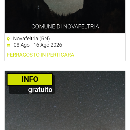
COMUNE DI NOVAFELTRIA
Novafeltria (RN)
08 Ago - 16 Ago 2026
FERRAGOSTO IN PERTICARA
­INFO
gratuito