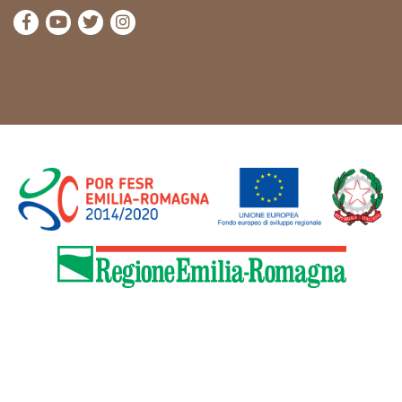
die Seite Facebook von Cammini Emilia-Romagna b
die Seite YouTube von Cammini Emilia-Romag
die Seite Twitter von Cammini Emilia-Rom
die Seite Instagram von Cammini Emi