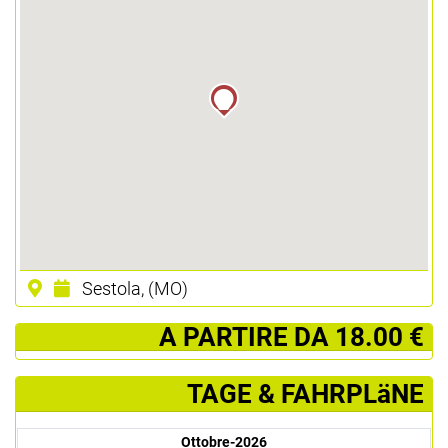
Sestola, (MO)
­ A PARTIRE DA 18.00 €
TAGE & FAHRPLäNE
Ottobre-2026