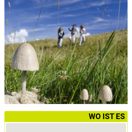
­WO IST ES