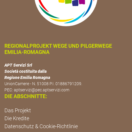
REGIONALPROJEKT WEGE UND PILGERWEGE
EMILIA-ROMAGNA
APT Servizi Srl
Società costituita dalla
Regione Emilia Romagna
UnionCamere - N. 51008 P.I. 01886791209.
PEC:
aptservizi@pec.aptservizi.com
DIE ABSCHNITTE:
Das Projekt
Die Kredite
Datenschutz & Cookie-Richtlinie