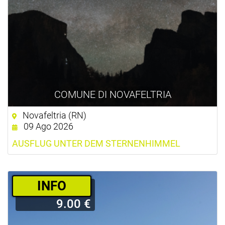
COMUNE DI NOVAFELTRIA
Novafeltria (RN)
09 Ago 2026
AUSFLUG UNTER DEM STERNENHIMMEL
­INFO
9.00 €