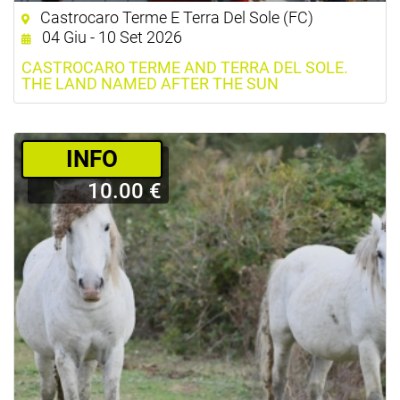
Castrocaro Terme E Terra Del Sole (FC)
04 Giu - 10 Set 2026
CASTROCARO TERME AND TERRA DEL SOLE.
THE LAND NAMED AFTER THE SUN
­INFO
10.00 €