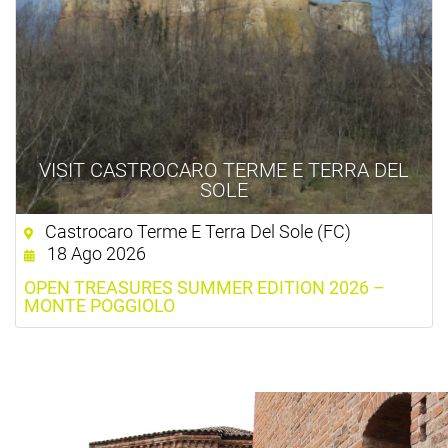
VISIT CASTROCARO TERME E TERRA DEL
SOLE
Castrocaro Terme E Terra Del Sole (FC)
18 Ago 2026
OPEN TREASURES SUMMER EDITION 2026 –
MONTE POGGIOLO