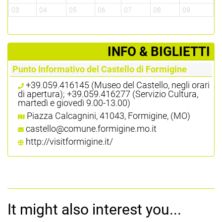
03
04
05
06
07
08
09
­INFO & BIGLIETTI
Punto Informativo del Castello di Formigine
+39.059.416145 (Museo del Castello, negli orari
di apertura); +39.059.416277 (Servizio Cultura,
martedì e giovedì 9.00-13.00)
Piazza Calcagnini, 41043, Formigine, (MO)
castello@comune.formigine.mo.it
http://visitformigine.it/
It might also interest you...