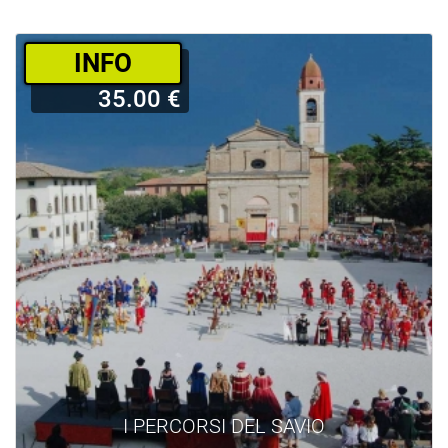
­INFO
35.00 €
I PERCORSI DEL SAVIO