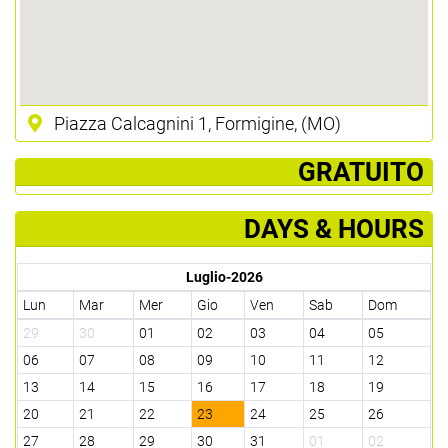
Piazza Calcagnini 1, Formigine, (MO)
­ GRATUITO
DAYS & HOURS
Luglio-2026
Lun
Mar
Mer
Gio
Ven
Sab
Dom
29
30
01
02
03
04
05
06
07
08
09
10
11
12
13
14
15
16
17
18
19
20
21
22
23
24
25
26
27
28
29
30
31
01
02