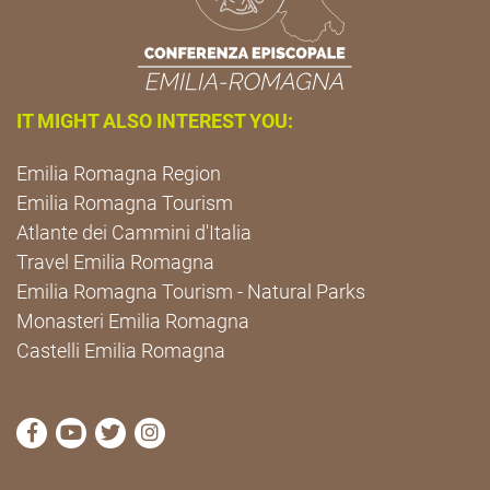
IT MIGHT ALSO INTEREST YOU:
Emilia Romagna Region
Emilia Romagna Tourism
Atlante dei Cammini d'Italia
Travel Emilia Romagna
Emilia Romagna Tourism - Natural Parks
Monasteri Emilia Romagna
Castelli Emilia Romagna
visit Cammini Emilia-Romagna Facebook profile pag
visit Cammini Emilia-Romagna YouTube profile
visit Cammini Emilia-Romagna Twitter prof
visit Cammini Emilia-Romagna Instagr