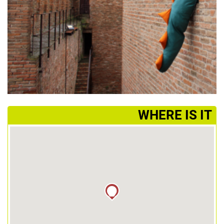
­WHERE IS IT