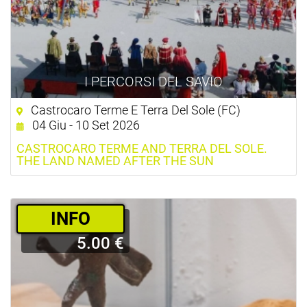
I PERCORSI DEL SAVIO
Castrocaro Terme E Terra Del Sole (FC)
04 Giu - 10 Set 2026
CASTROCARO TERME AND TERRA DEL SOLE.
THE LAND NAMED AFTER THE SUN
­INFO
5.00 €