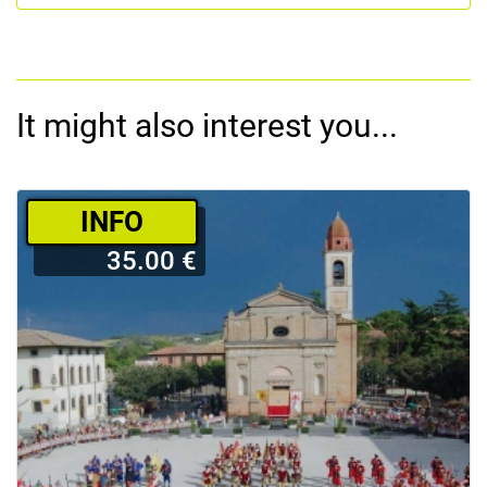
It might also interest you...
­INFO
35.00 €