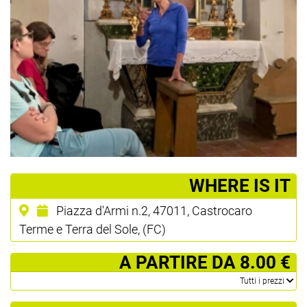
­WHERE IS IT
Piazza d'Armi n.2, 47011, Castrocaro
Terme e Terra del Sole, (FC)
­ A PARTIRE DA 8.00 €
­Tutti i prezzi