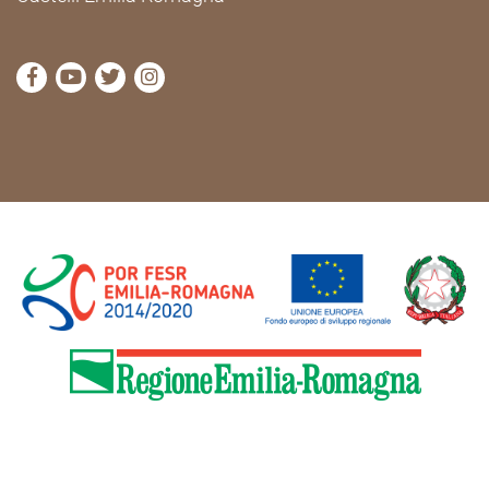
visit Cammini Emilia-Romagna Facebook profile pag
visit Cammini Emilia-Romagna YouTube profile
visit Cammini Emilia-Romagna Twitter prof
visit Cammini Emilia-Romagna Instagr