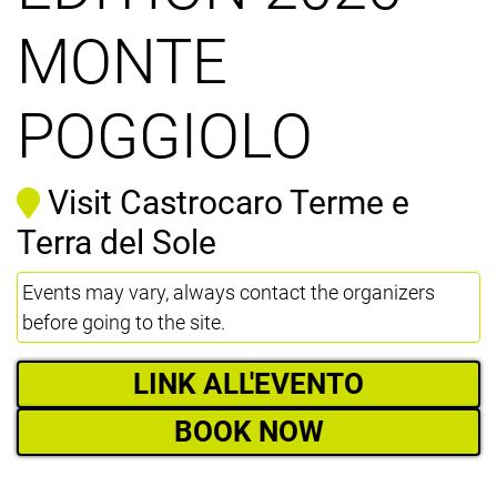
MONTE
POGGIOLO
Visit Castrocaro Terme e
Terra del Sole
Events may vary, always contact the organizers
before going to the site.
LINK ALL'EVENTO
BOOK NOW