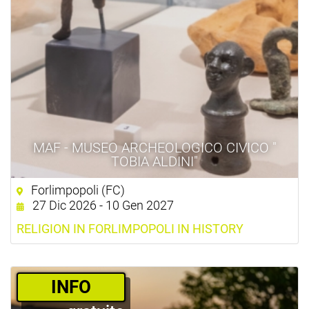
MAF - MUSEO ARCHEOLOGICO CIVICO "
TOBIA ALDINI"
Forlimpopoli (FC)
27 Dic 2026 - 10 Gen 2027
RELIGION IN FORLIMPOPOLI IN HISTORY
­INFO