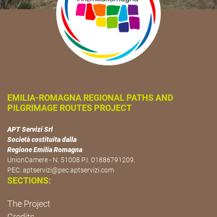
EMILIA-ROMAGNA REGIONAL PATHS AND
PILGRIMAGE ROUTES PROJECT
APT Servizi Srl
Società costituita dalla
Regione Emilia Romagna
UnionCamere - N. 51008 P.I. 01886791209.
PEC:
aptservizi@pec.aptservizi.com
SECTIONS:
The Project
Credits