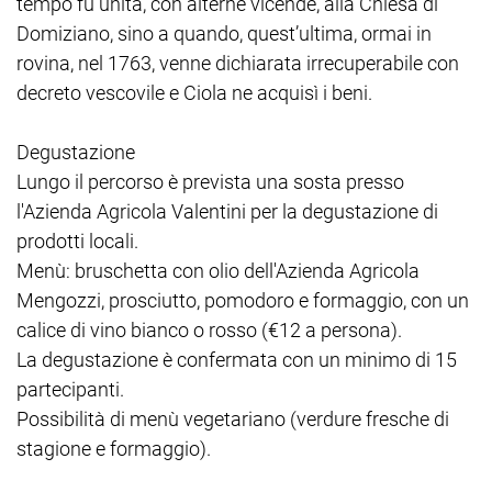
tempo fu unita, con alterne vicende, alla Chiesa di
Domiziano, sino a quando, quest’ultima, ormai in
rovina, nel 1763, venne dichiarata irrecuperabile con
decreto vescovile e Ciola ne acquisì i beni.
Degustazione
Lungo il percorso è prevista una sosta presso
l'Azienda Agricola Valentini per la degustazione di
prodotti locali.
Menù: bruschetta con olio dell'Azienda Agricola
Mengozzi, prosciutto, pomodoro e formaggio, con un
calice di vino bianco o rosso (€12 a persona).
La degustazione è confermata con un minimo di 15
partecipanti.
Possibilità di menù vegetariano (verdure fresche di
stagione e formaggio).